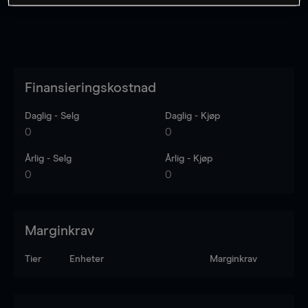
Finansieringskostnad
Daglig - Selg
Daglig - Kjøp
0
0
Årlig - Selg
Årlig - Kjøp
0
0
Marginkrav
Tier
Enheter
Marginkrav