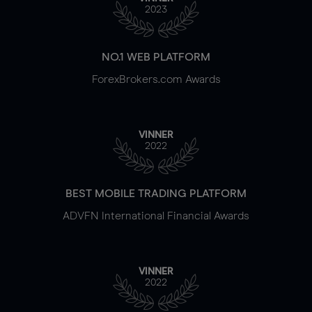
2023
NO.1 WEB PLATFORM
ForexBrokers.com Awards
VINNER
2022
BEST MOBILE TRADING PLATFORM
ADVFN International Financial Awards
VINNER
2022