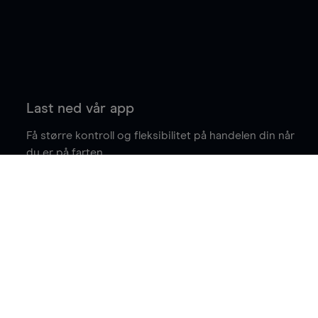
Last ned vår app
Få større kontroll og fleksibilitet på handelen din når
du er på farten.