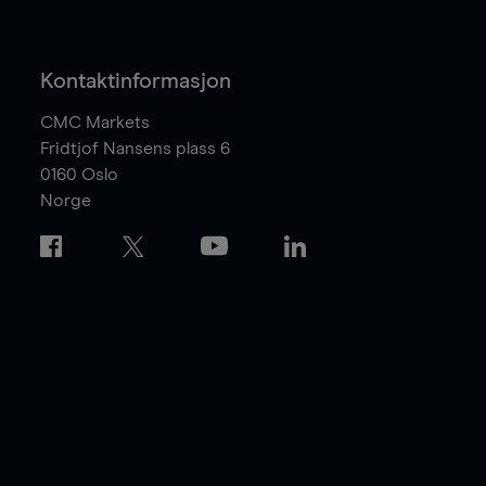
Kontaktinformasjon
CMC Markets
Fridtjof Nansens plass 6
0160
Oslo
Norge