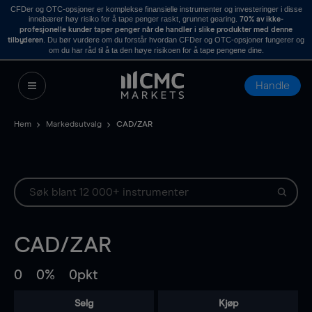
CFDer og OTC-opsjoner er komplekse finansielle instrumenter og investeringer i disse
innebærer høy risiko for å tape penger raskt, grunnet gearing.
70% av ikke-
profesjonelle kunder taper penger når de handler i slike produkter med denne
. Du bør vurdere om du forstår hvordan CFDer og OTC-opsjoner fungerer og
tilbyderen
om du har råd til å ta den høye risikoen for å tape pengene dine.
Handle
Hem
Markedsutvalg
CAD/ZAR
CAD/ZAR
0
0%
0pkt
Selg
Kjøp