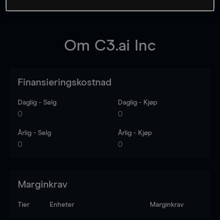
Om
C3.ai Inc
Finansieringskostnad
Daglig - Selg
Daglig - Kjøp
0
0
Årlig - Selg
Årlig - Kjøp
0
0
Marginkrav
Tier
Enheter
Marginkrav