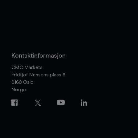
Kontaktinformasjon
CMC Markets
Fridtjof Nansens plass 6
0160
Oslo
Norge