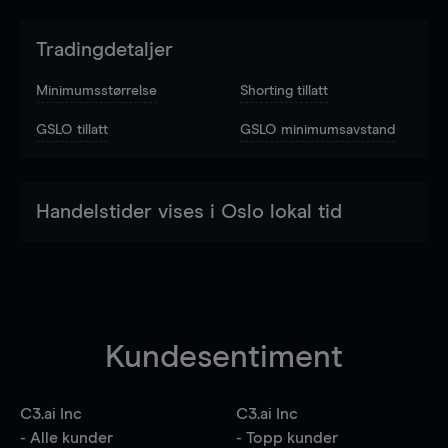
Tradingdetaljer
Minimumsstørrelse
Shorting tillatt
GSLO tillatt
GSLO minimumsavstand
Handelstider vises i Oslo lokal tid
Kundesentiment
C3.ai Inc
C3.ai Inc
- Alle kunder
- Topp kunder