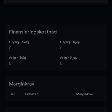
Finansieringskostnad
Daglig - Selg
Daglig - Kjøp
0
0
Årlig - Selg
Årlig - Kjøp
0
0
Marginkrav
Tier
Enheter
Marginkrav