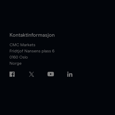
Kontaktinformasjon
CMC Markets
Fridtjof Nansens plass 6
0160
Oslo
Norge