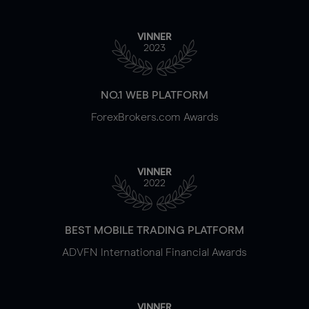
VINNER
2023
NO.1 WEB PLATFORM
ForexBrokers.com Awards
VINNER
2022
BEST MOBILE TRADING PLATFORM
ADVFN International Financial Awards
VINNER