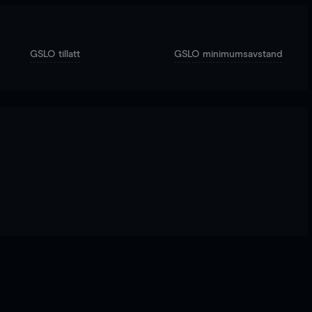
GSLO tillatt
GSLO minimumsavstand