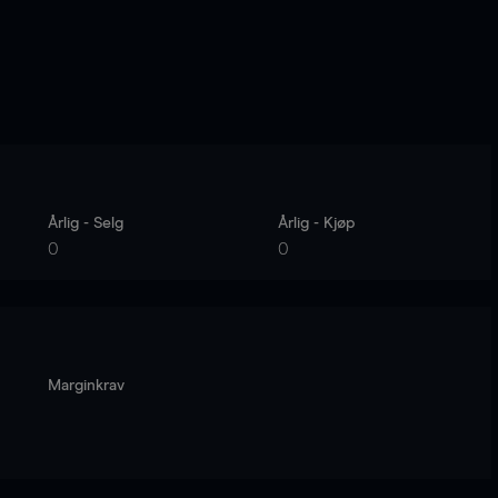
Årlig - Selg
Årlig - Kjøp
0
0
Marginkrav