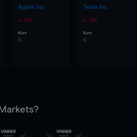
Apple Inc
Tesla Inc
0%
0%
Kurs
Kurs
0
0
arkets?
VINNER
VINNER
2022
2022