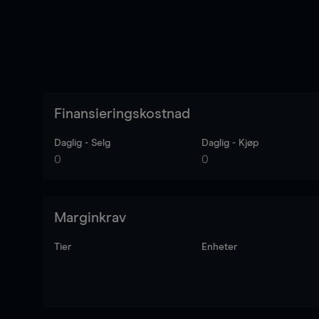
Finansieringskostnad
Daglig - Selg
Daglig - Kjøp
0
0
Marginkrav
Tier
Enheter