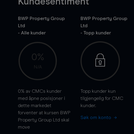
Kundesentiment
BWP Property Group
BWP Property Group
Ltd
Ltd
- Alle kunder
- Topp kunder
0%
N/A
0%
av CMCs kunder
Topp kunder kun
med åpne posisjoner i
tilgjengelig for CMC
dette markedet
kunder.
forventer at kursen BWP
Søk om konto
Property Group Ltd skal
move