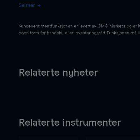
Se mer
Kundesentimentfunksjonen er levert av CMC Markets og er kun 
noen form for handels- eller investeringsråd. Funksjonen må i
Relaterte nyheter
Relaterte instrumenter