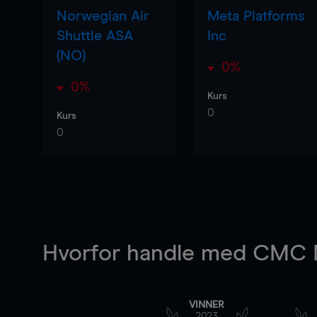
Norwegian Air
Meta Platforms
Shuttle ASA
Inc
(NO)
0%
0%
Kurs
0
Kurs
0
Hvorfor handle
med CMC M
VINNER
2023