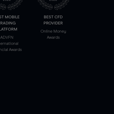
ST MOBILE
BEST CFD
TRADING
PROVIDER
LATFORM
Online Money
ADVFN
Awards
ternational
ncial Awards