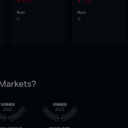
0%
0%
Kurs
Kurs
0
0
arkets?
VINNER
VINNER
2022
2022