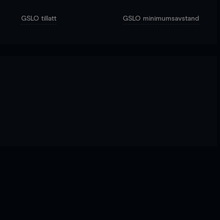
GSLO tillatt
GSLO minimumsavstand