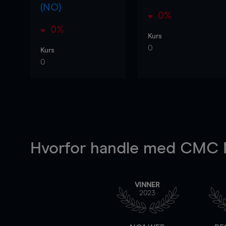
(NO)
0%
0%
Kurs
0
Kurs
0
Hvorfor handle
med CMC M
VINNER
2023