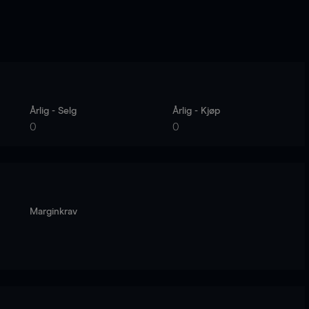
Årlig - Selg
Årlig - Kjøp
0
0
Marginkrav