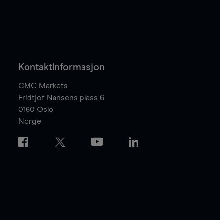
Kontaktinformasjon
CMC Markets
Fridtjof Nansens plass 6
0160
Oslo
Norge