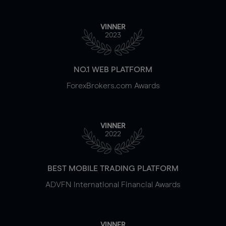
VINNER
2023
NO.1 WEB PLATFORM
ForexBrokers.com Awards
VINNER
2022
BEST MOBILE TRADING PLATFORM
ADVFN International Financial Awards
VINNER