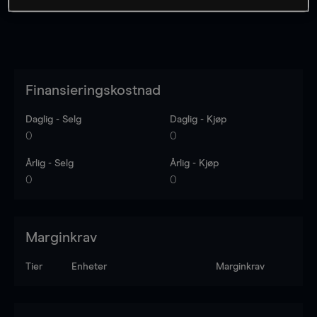
Finansieringskostnad
Daglig - Selg
Daglig - Kjøp
0
0
Årlig - Selg
Årlig - Kjøp
0
0
Marginkrav
Tier
Enheter
Marginkrav