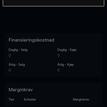
Finansieringskostnad
Daglig - Selg
Daglig - Kjøp
0
0
Årlig - Selg
Årlig - Kjøp
0
0
Marginkrav
Tier
Enheter
Marginkrav