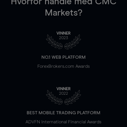
Hvorfor handle
med CMC
Markets?
VINNER
2023
NO.1 WEB PLATFORM
ForexBrokers.com Awards
VINNER
2022
BEST MOBILE TRADING PLATFORM
ADVFN International Financial Awards