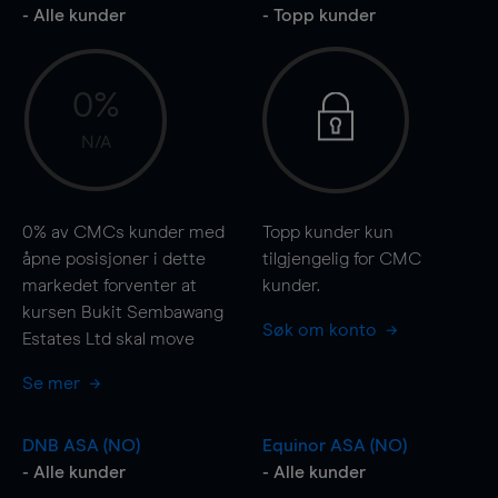
- Alle kunder
- Topp kunder
0%
N/A
0%
av CMCs kunder med
Topp kunder kun
åpne posisjoner i dette
tilgjengelig for CMC
markedet forventer at
kunder.
kursen Bukit Sembawang
Søk om konto
Estates Ltd skal
move
Se mer
DNB ASA (NO)
Equinor ASA (NO)
- Alle kunder
- Alle kunder