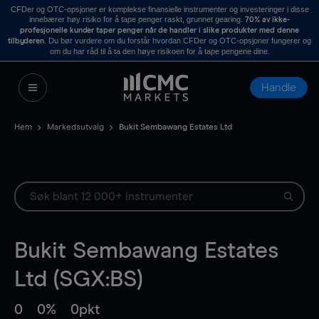
CFDer og OTC-opsjoner er komplekse finansielle instrumenter og investeringer i disse
innebærer høy risiko for å tape penger raskt, grunnet gearing.
70% av ikke-
profesjonelle kunder taper penger når de handler i slike produkter med denne
. Du bør vurdere om du forstår hvordan CFDer og OTC-opsjoner fungerer og
tilbyderen
om du har råd til å ta den høye risikoen for å tape pengene dine.
Handle
Hem
Markedsutvalg
Bukit Sembawang Estates Ltd
Bukit Sembawang Estates
Ltd (SGX:BS)
0
0%
0pkt