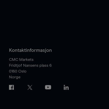
Kontaktinformasjon
CMC Markets
Fridtjof Nansens plass 6
0160
Oslo
Norge