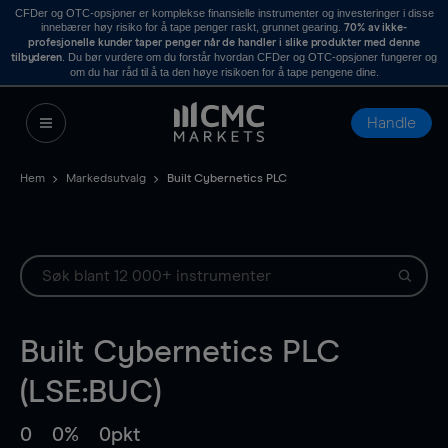
CFDer og OTC-opsjoner er komplekse finansielle instrumenter og investeringer i disse
innebærer høy risiko for å tape penger raskt, grunnet gearing.
70% av ikke-
profesjonelle kunder taper penger når de handler i slike produkter med denne
. Du bør vurdere om du forstår hvordan CFDer og OTC-opsjoner fungerer og
tilbyderen
om du har råd til å ta den høye risikoen for å tape pengene dine.
Handle
Hem
Markedsutvalg
Built Cybernetics PLC
Built Cybernetics PLC
(LSE:BUC)
0
0%
0pkt