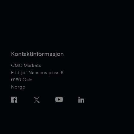
Kontaktinformasjon
CMC Markets
Fridtjof Nansens plass 6
0160
Oslo
Norge