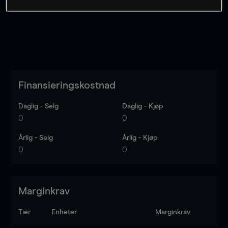
Finansieringskostnad
Daglig - Selg
Daglig - Kjøp
0
0
Årlig - Selg
Årlig - Kjøp
0
0
Marginkrav
Tier
Enheter
Marginkrav