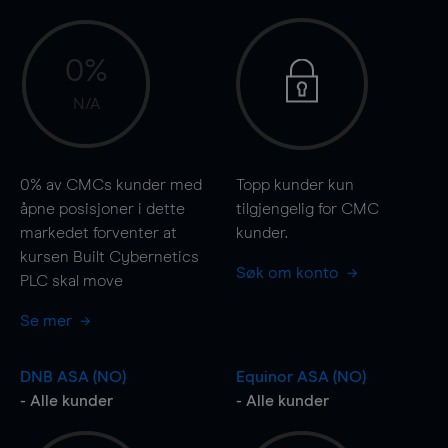
0%
N/A
0%
av CMCs kunder med
Topp kunder kun
åpne posisjoner i dette
tilgjengelig for CMC
markedet forventer at
kunder.
kursen Built Cybernetics
Søk om konto
PLC skal
move
Se mer
DNB ASA (NO)
Equinor ASA (NO)
- Alle kunder
- Alle kunder