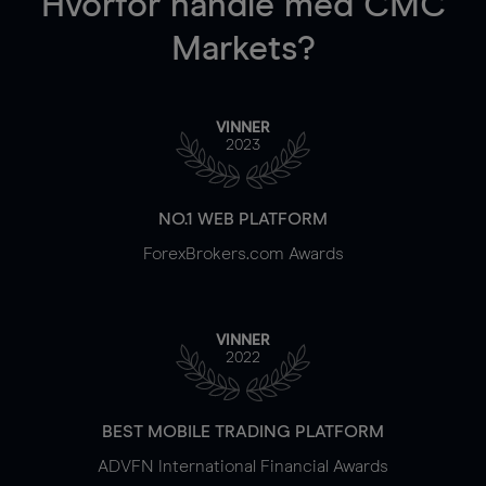
Hvorfor handle
med CMC
Markets?
VINNER
2023
NO.1 WEB PLATFORM
ForexBrokers.com Awards
VINNER
2022
BEST MOBILE TRADING PLATFORM
ADVFN International Financial Awards