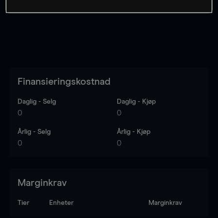
Finansieringskostnad
Daglig - Selg
Daglig - Kjøp
0
0
Årlig - Selg
Årlig - Kjøp
0
0
Marginkrav
Tier
Enheter
Marginkrav