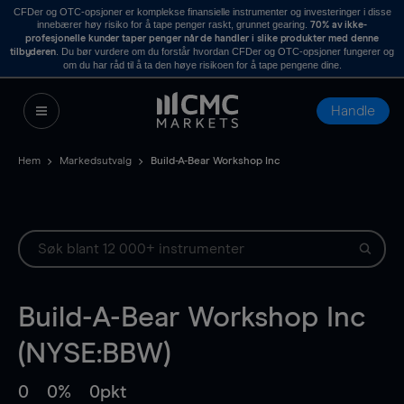
CFDer og OTC-opsjoner er komplekse finansielle instrumenter og investeringer i disse
innebærer høy risiko for å tape penger raskt, grunnet gearing.
70% av ikke-
profesjonelle kunder taper penger når de handler i slike produkter med denne
. Du bør vurdere om du forstår hvordan CFDer og OTC-opsjoner fungerer og
tilbyderen
om du har råd til å ta den høye risikoen for å tape pengene dine.
Handle
Hem
Markedsutvalg
Build-A-Bear Workshop Inc
Build-A-Bear Workshop Inc
(NYSE:BBW)
0
0%
0pkt