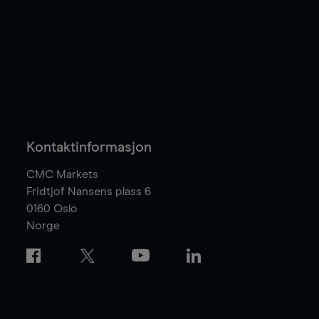
Kontaktinformasjon
CMC Markets
Fridtjof Nansens plass 6
0160
Oslo
Norge