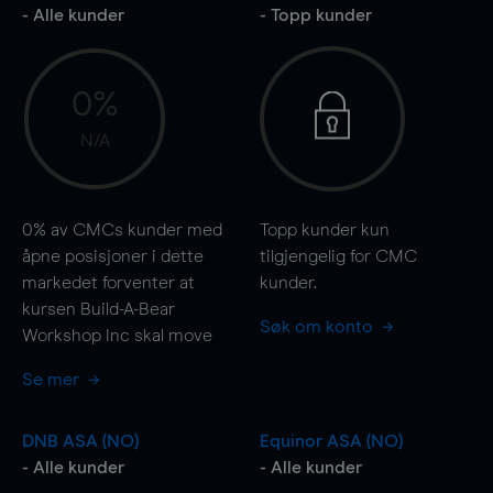
- Alle kunder
- Topp kunder
0%
N/A
0%
av CMCs kunder med
Topp kunder kun
åpne posisjoner i dette
tilgjengelig for CMC
markedet forventer at
kunder.
kursen Build-A-Bear
Søk om konto
Workshop Inc skal
move
Se mer
DNB ASA (NO)
Equinor ASA (NO)
- Alle kunder
- Alle kunder