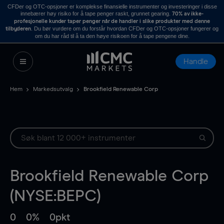
CFDer og OTC-opsjoner er komplekse finansielle instrumenter og investeringer i disse
innebærer høy risiko for å tape penger raskt, grunnet gearing.
70% av ikke-
profesjonelle kunder taper penger når de handler i slike produkter med denne
. Du bør vurdere om du forstår hvordan CFDer og OTC-opsjoner fungerer og
tilbyderen
om du har råd til å ta den høye risikoen for å tape pengene dine.
Handle
Hem
Markedsutvalg
Brookfield Renewable Corp
Brookfield Renewable Corp
(NYSE:BEPC)
0
0%
0pkt