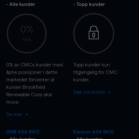
- Alle kunder
- Topp kunder
0%
N/A
0%
av CMCs kunder med
Topp kunder kun
åpne posisjoner i dette
tilgjengelig for CMC
markedet forventer at
kunder.
kursen Brookfield
Søk om konto
Renewable Corp skal
move
Se mer
DNB ASA (NO)
Equinor ASA (NO)