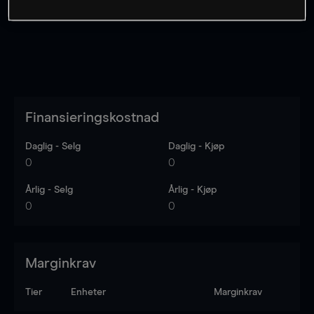
Finansieringskostnad
Daglig - Selg
Daglig - Kjøp
0
0
Årlig - Selg
Årlig - Kjøp
0
0
Marginkrav
Tier
Enheter
Marginkrav