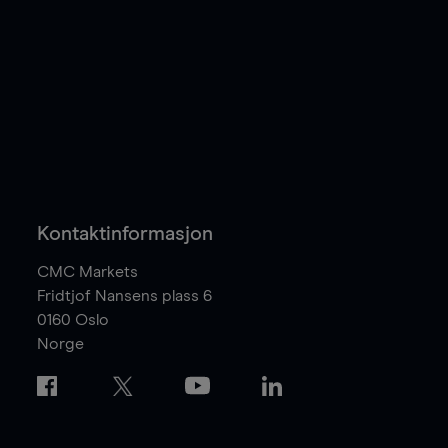
Kontaktinformasjon
CMC Markets
Fridtjof Nansens plass 6
0160
Oslo
Norge