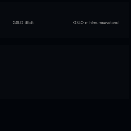
GSLO tillatt
GSLO minimumsavstand