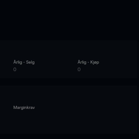
Årlig - Selg
Årlig - Kjøp
0
0
Marginkrav