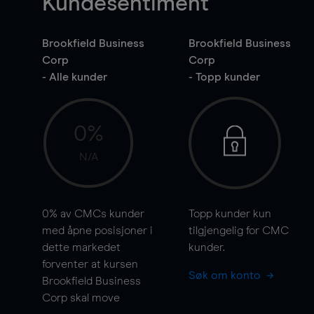
Kundesentiment
Brookfield Business
Brookfield Business
Corp
Corp
- Alle kunder
- Topp kunder
0%
N/A
0%
av CMCs kunder
Topp kunder kun
med åpne posisjoner i
tilgjengelig for CMC
dette markedet
kunder.
forventer at kursen
Søk om konto
Brookfield Business
Corp skal
move