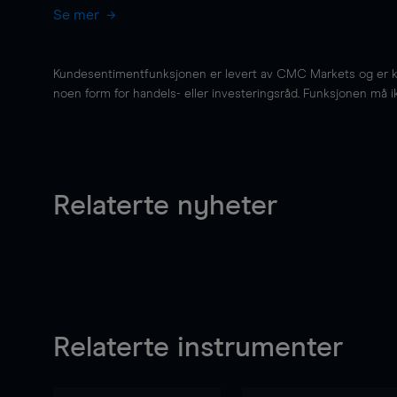
Se mer
Kundesentimentfunksjonen er levert av CMC Markets og er kun 
noen form for handels- eller investeringsråd. Funksjonen må i
Relaterte nyheter
Relaterte instrumenter