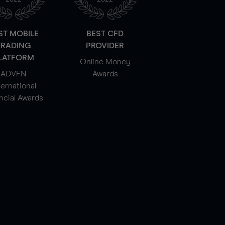
ST MOBILE
BEST CFD
TRADING
PROVIDER
LATFORM
Online Money
ADVFN
Awards
ternational
ncial Awards