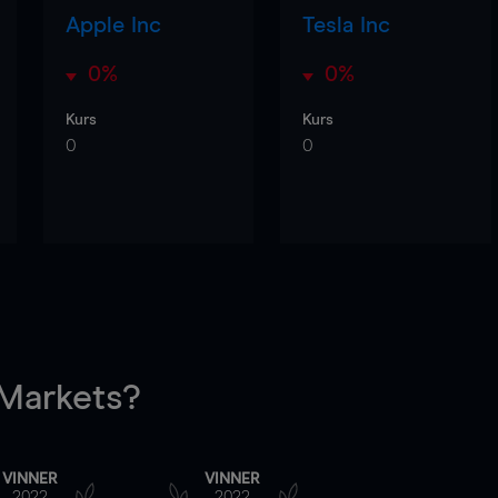
Apple Inc
Tesla Inc
0%
0%
Kurs
Kurs
0
0
arkets?
VINNER
VINNER
2022
2022