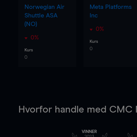
Norwegian Air
Meta Platforms
Shuttle ASA
Inc
(NO)
0%
0%
Kurs
0
Kurs
0
Hvorfor handle
med CMC M
VINNER
2023