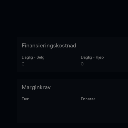
Finansieringskostnad
Daglig - Selg
Daglig - Kjøp
0
0
Marginkrav
Tier
Enheter