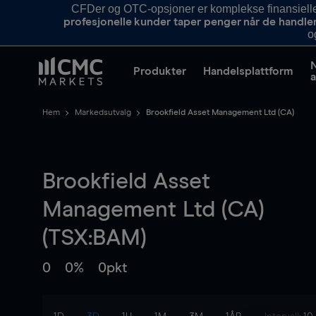
CFDer og OTC-opsjoner er komplekse finansielle i
profesjonelle kunder taper penger når de handle
o
Produkter
Handelsplattform
a
Hem
Markedsutvalg
Brookfield Asset Management Ltd (CA)
Brookfield Asset
Management Ltd (CA)
(TSX:BAM)
0
0%
0pkt