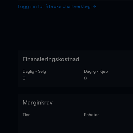
Logg inn for å bruke chartverktøy
Finansieringskostnad
Daglig - Selg
Daglig - Kjøp
0
0
Marginkrav
Tier
Enheter