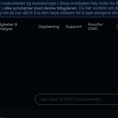
nstrumenter og investeringer i disse innebærer høy risiko for å
. Du bør vurdere om d
r i slike produkter med denne tilbyderen
g om du har råd til å ta den høye risikoen for å tape pengene din
Nyheter &
Hvorfor
Opplæring
Support
nalyse
CMC