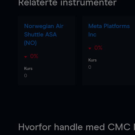
Relaterte instrumenter
Norwegian Air
Meta Platforms
Shuttle ASA
Inc
(NO)
0%
0%
Kurs
0
Kurs
0
Hvorfor handle
med CMC M