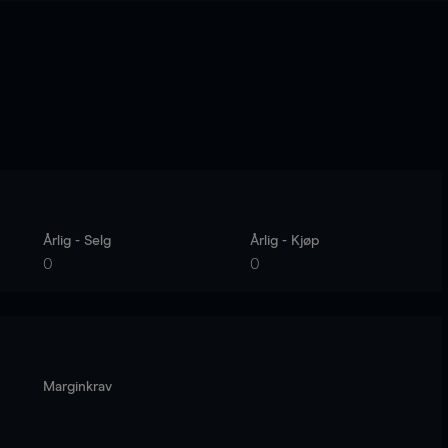
Årlig - Selg
Årlig - Kjøp
0
0
Marginkrav