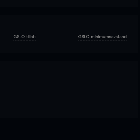
GSLO tillatt
GSLO minimumsavstand