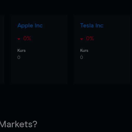
Apple Inc
Tesla Inc
0%
0%
Kurs
Kurs
0
0
arkets?