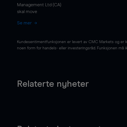
Management Ltd (CA)
skal
move
Se mer
Kundesentimentfunksjonen er levert av CMC Markets og er kun 
noen form for handels- eller investeringsråd. Funksjonen må i
Relaterte nyheter