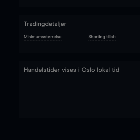
Tradingdetaljer
Minimumsstørrelse
Shorting tillatt
Handelstider vises i Oslo lokal tid