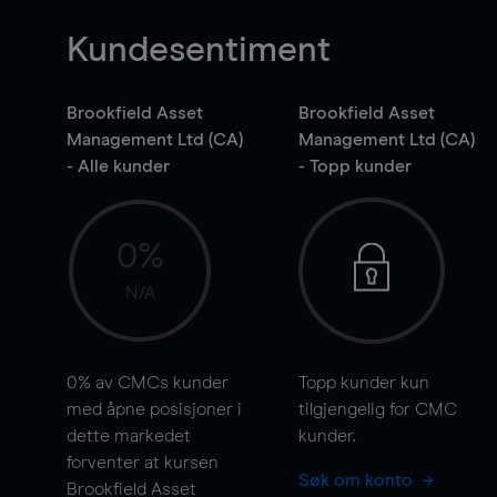
Kundesentiment
Brookfield Asset
Brookfield Asset
Management Ltd (CA)
Management Ltd (CA)
- Alle kunder
- Topp kunder
0%
N/A
0%
av CMCs kunder
Topp kunder kun
med åpne posisjoner i
tilgjengelig for CMC
dette markedet
kunder.
forventer at kursen
Søk om konto
Brookfield Asset