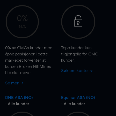
0%
N/A
0%
av CMCs kunder med
Topp kunder kun
åpne posisjoner i dette
tilgjengelig for CMC
markedet forventer at
kunder.
kursen Broken Hill Mines
Søk om konto
Ltd skal
move
Se mer
DNB ASA (NO)
Equinor ASA (NO)
- Alle kunder
- Alle kunder