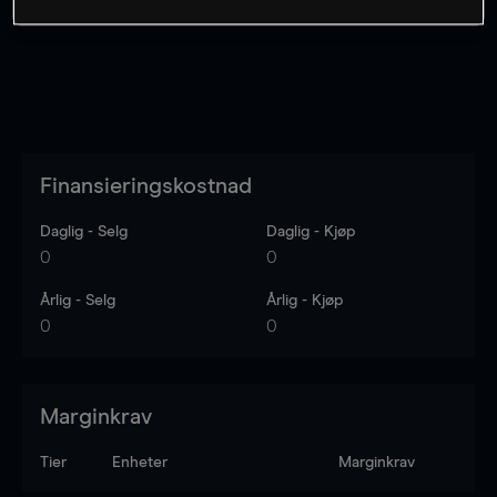
Finansieringskostnad
Daglig - Selg
Daglig - Kjøp
0
0
Årlig - Selg
Årlig - Kjøp
0
0
Marginkrav
Tier
Enheter
Marginkrav