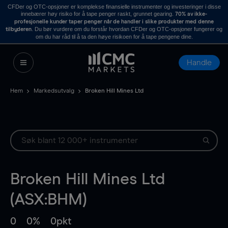
CFDer og OTC-opsjoner er komplekse finansielle instrumenter og investeringer i disse
innebærer høy risiko for å tape penger raskt, grunnet gearing.
70% av ikke-
profesjonelle kunder taper penger når de handler i slike produkter med denne
. Du bør vurdere om du forstår hvordan CFDer og OTC-opsjoner fungerer og
tilbyderen
om du har råd til å ta den høye risikoen for å tape pengene dine.
Handle
Hem
Markedsutvalg
Broken Hill Mines Ltd
Broken Hill Mines Ltd
(ASX:BHM)
0
0%
0pkt