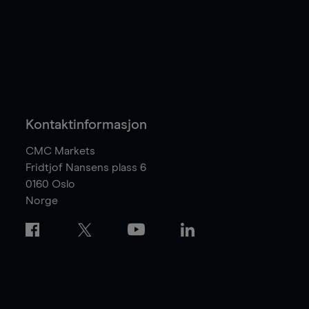
Kontaktinformasjon
CMC Markets
Fridtjof Nansens plass 6
0160
Oslo
Norge