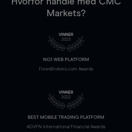
Hvorfor handle
med CMC
Markets?
VINNER
2023
NO.1 WEB PLATFORM
ForexBrokers.com Awards
VINNER
2022
BEST MOBILE TRADING PLATFORM
ADVFN International Financial Awards