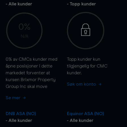
- Alle kunder
- Topp kunder
0%
N/A
0%
av CMCs kunder med
Topp kunder kun
åpne posisjoner i dette
tilgjengelig for CMC
markedet forventer at
kunder.
kursen Brixmor Property
Søk om konto
Group Inc skal
move
Se mer
DNB ASA (NO)
Equinor ASA (NO)
- Alle kunder
- Alle kunder