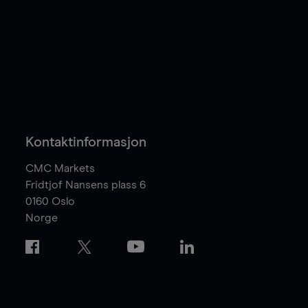
Kontaktinformasjon
CMC Markets
Fridtjof Nansens plass 6
0160
Oslo
Norge