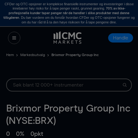
CFDer og OTC-opsjoner er komplekse finansielle instrumenter og investeringer i disse
innebærer høy risiko for å tape penger raskt, grunnet gearing.
70% av ikke-
profesjonelle kunder taper penger når de handler i slike produkter med denne
. Du bør vurdere om du forstår hvordan CFDer og OTC-opsjoner fungerer og
tilbyderen
om du har råd til å ta den høye risikoen for å tape pengene dine.
Handle
Hem
Markedsutvalg
Brixmor Property Group Inc
Brixmor Property Group Inc
(NYSE:BRX)
0
0%
0pkt