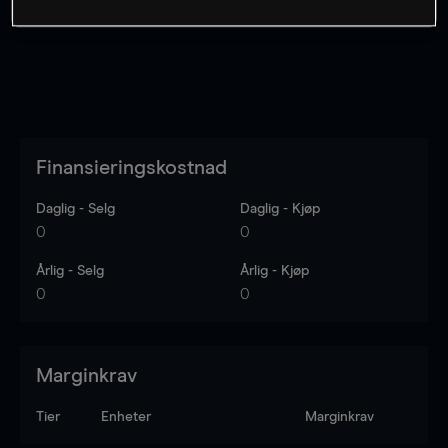
Finansieringskostnad
Daglig - Selg
Daglig - Kjøp
0
0
Årlig - Selg
Årlig - Kjøp
0
0
Marginkrav
Tier
Enheter
Marginkrav