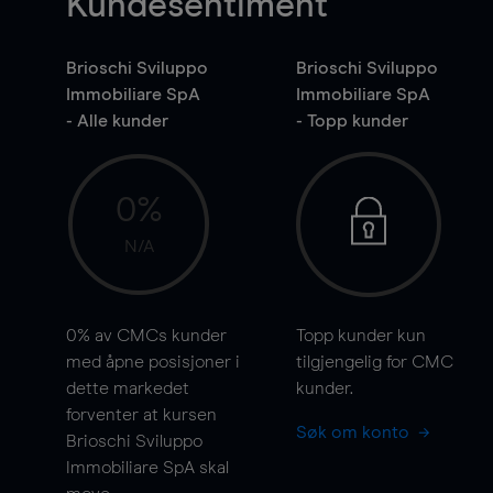
Kundesentiment
Brioschi Sviluppo
Brioschi Sviluppo
Immobiliare SpA
Immobiliare SpA
- Alle kunder
- Topp kunder
0%
N/A
0%
av CMCs kunder
Topp kunder kun
med åpne posisjoner i
tilgjengelig for CMC
dette markedet
kunder.
forventer at kursen
Søk om konto
Brioschi Sviluppo
Immobiliare SpA skal