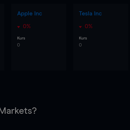
Apple Inc
Tesla Inc
0%
0%
Kurs
Kurs
0
0
arkets?