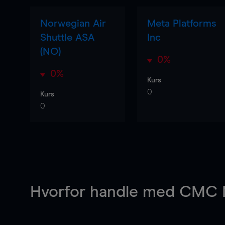
Norwegian Air
Meta Platforms
Shuttle ASA
Inc
(NO)
0%
0%
Kurs
0
Kurs
0
Hvorfor handle
med CMC M