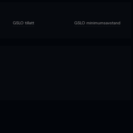
GSLO tillatt
GSLO minimumsavstand