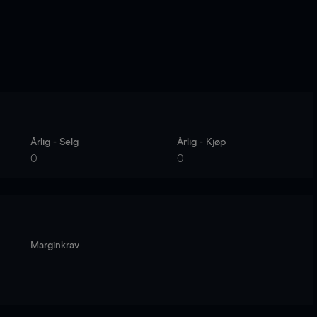
Årlig - Selg
Årlig - Kjøp
0
0
Marginkrav