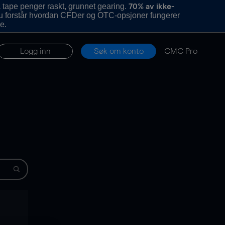
 tape penger raskt, grunnet gearing.
70% av ikke-
u forstår hvordan CFDer og OTC-opsjoner fungerer
e.
Logg inn
Søk om konto
CMC Pro