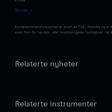
move
Se mer
Kundesentimentfunksjonen er levert av CMC Markets og er kun 
noen form for handels- eller investeringsråd. Funksjonen må i
Relaterte nyheter
Relaterte instrumenter