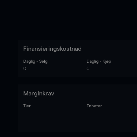
Finansieringskostnad
Daglig - Selg
Daglig - Kjøp
0
0
Marginkrav
Tier
Enheter