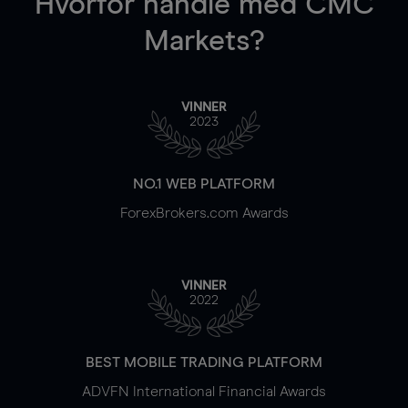
Hvorfor handle
med CMC
Markets?
VINNER
2023
NO.1 WEB PLATFORM
ForexBrokers.com Awards
VINNER
2022
BEST MOBILE TRADING PLATFORM
ADVFN International Financial Awards