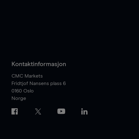
Kontaktinformasjon
CMC Markets
Fridtjof Nansens plass 6
0160
Oslo
Norge