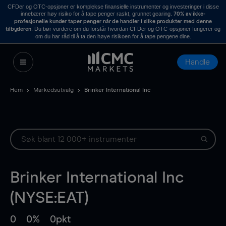
CFDer og OTC-opsjoner er komplekse finansielle instrumenter og investeringer i disse
innebærer høy risiko for å tape penger raskt, grunnet gearing.
70% av ikke-
profesjonelle kunder taper penger når de handler i slike produkter med denne
. Du bør vurdere om du forstår hvordan CFDer og OTC-opsjoner fungerer og
tilbyderen
om du har råd til å ta den høye risikoen for å tape pengene dine.
Handle
Hem
Markedsutvalg
Brinker International Inc
Brinker International Inc
(NYSE:EAT)
0
0%
0pkt