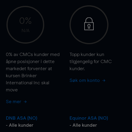
0%
N/A
0%
av CMCs kunder med
Topp kunder kun
åpne posisjoner i dette
tilgjengelig for CMC
markedet forventer at
kunder.
kursen Brinker
Søk om konto
International Inc skal
move
Se mer
DNB ASA (NO)
Equinor ASA (NO)
- Alle kunder
- Alle kunder