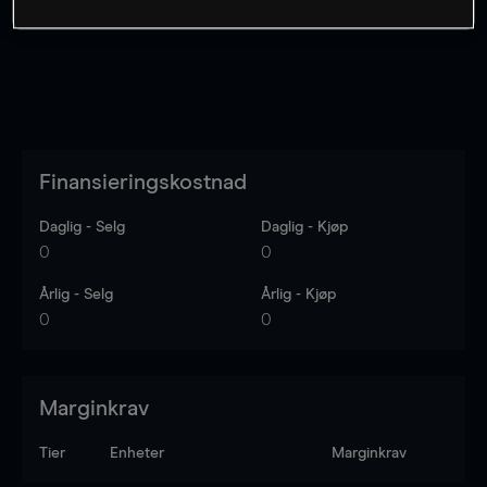
Finansieringskostnad
Daglig - Selg
Daglig - Kjøp
0
0
Årlig - Selg
Årlig - Kjøp
0
0
Marginkrav
Tier
Enheter
Marginkrav