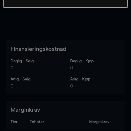
Finansieringskostnad
Daglig - Selg
Daglig - Kjøp
0
0
Årlig - Selg
Årlig - Kjøp
0
0
Marginkrav
Tier
Enheter
Marginkrav