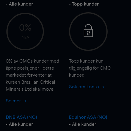
- Alle kunder
- Topp kunder
0%
N/A
0%
av CMCs kunder med
Topp kunder kun
åpne posisjoner i dette
tilgjengelig for CMC
markedet forventer at
kunder.
kursen Brazilian Critical
Søk om konto
Minerals Ltd skal
move
Se mer
DNB ASA (NO)
Equinor ASA (NO)
- Alle kunder
- Alle kunder