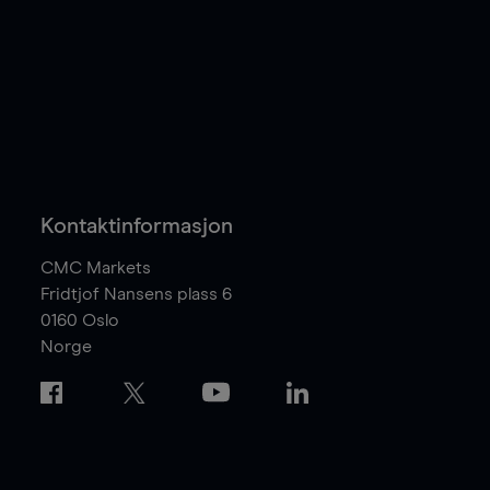
Kontaktinformasjon
CMC Markets
Fridtjof Nansens plass 6
0160
Oslo
Norge