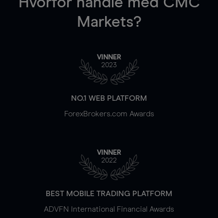
Hvorfor handle
med CMC
Markets?
VINNER
2023
NO.1 WEB PLATFORM
ForexBrokers.com Awards
VINNER
2022
BEST MOBILE TRADING PLATFORM
ADVFN International Financial Awards