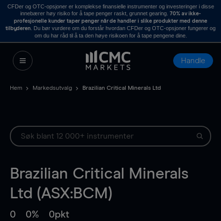
CFDer og OTC-opsjoner er komplekse finansielle instrumenter og investeringer i disse
innebærer høy risiko for å tape penger raskt, grunnet gearing.
70% av ikke-
profesjonelle kunder taper penger når de handler i slike produkter med denne
. Du bør vurdere om du forstår hvordan CFDer og OTC-opsjoner fungerer og
tilbyderen
om du har råd til å ta den høye risikoen for å tape pengene dine.
Handle
Hem
Markedsutvalg
Brazilian Critical Minerals Ltd
Brazilian Critical Minerals
Ltd (ASX:BCM)
0
0%
0pkt