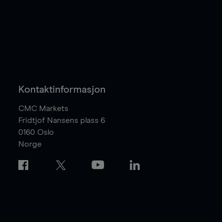
Kontaktinformasjon
CMC Markets
Fridtjof Nansens plass 6
0160
Oslo
Norge