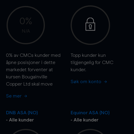
0%
N/A
0%
av CMCs kunder med
Topp kunder kun
åpne posisjoner i dette
tilgjengelig for CMC
markedet forventer at
kunder.
kursen Bougainville
Søk om konto
Copper Ltd skal
move
Se mer
DNB ASA (NO)
Equinor ASA (NO)
- Alle kunder
- Alle kunder