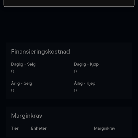
Finansieringskostnad
Daglig - Selg
Daglig - Kjøp
0
0
Årlig - Selg
Årlig - Kjøp
0
0
Marginkrav
Tier
Enheter
Marginkrav