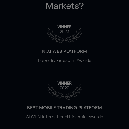
Markets?
VINNER
2023
NO.1 WEB PLATFORM
ForexBrokers.com Awards
VINNER
2022
BEST MOBILE TRADING PLATFORM
ADVFN International Financial Awards