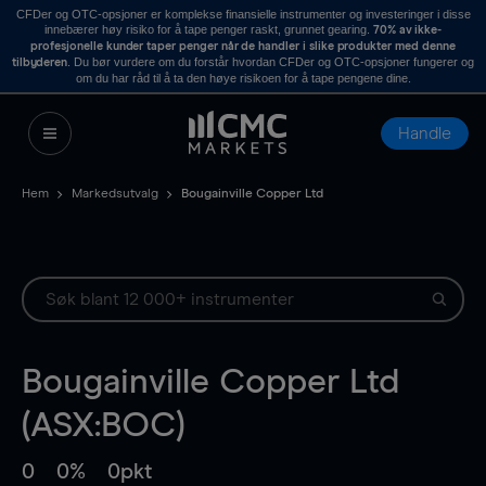
CFDer og OTC-opsjoner er komplekse finansielle instrumenter og investeringer i disse
innebærer høy risiko for å tape penger raskt, grunnet gearing.
70% av ikke-
profesjonelle kunder taper penger når de handler i slike produkter med denne
. Du bør vurdere om du forstår hvordan CFDer og OTC-opsjoner fungerer og
tilbyderen
om du har råd til å ta den høye risikoen for å tape pengene dine.
Handle
Hem
Markedsutvalg
Bougainville Copper Ltd
Bougainville Copper Ltd
(ASX:BOC)
0
0%
0pkt