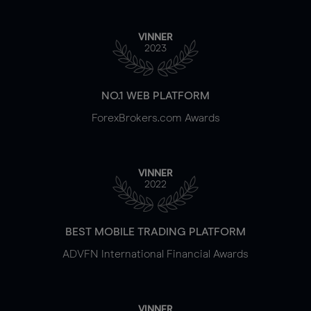
VINNER
2023
NO.1 WEB PLATFORM
ForexBrokers.com Awards
VINNER
2022
BEST MOBILE TRADING PLATFORM
ADVFN International Financial Awards
VINNER