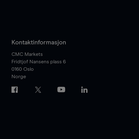
Kontaktinformasjon
CMC Markets
Fridtjof Nansens plass 6
0160
Oslo
Norge