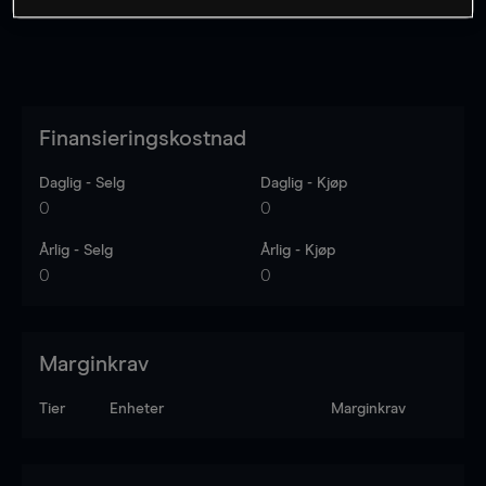
Finansieringskostnad
Daglig - Selg
Daglig - Kjøp
0
0
Årlig - Selg
Årlig - Kjøp
0
0
Marginkrav
Tier
Enheter
Marginkrav