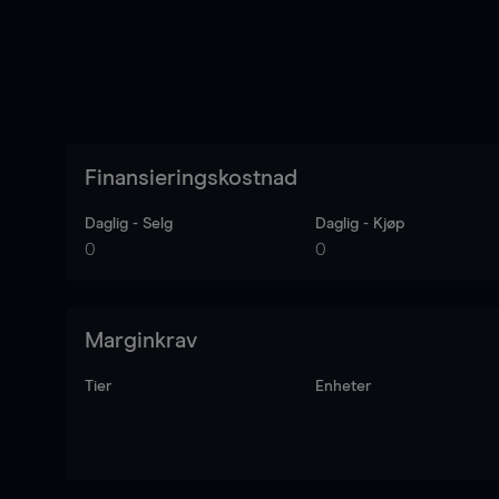
Finansieringskostnad
Daglig - Selg
Daglig - Kjøp
0
0
Marginkrav
Tier
Enheter