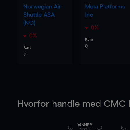
Norwegian Air
Meta Platforms
Shuttle ASA
Inc
(NO)
0%
0%
Kurs
0
Kurs
0
Hvorfor handle
med CMC M
VINNER
2023