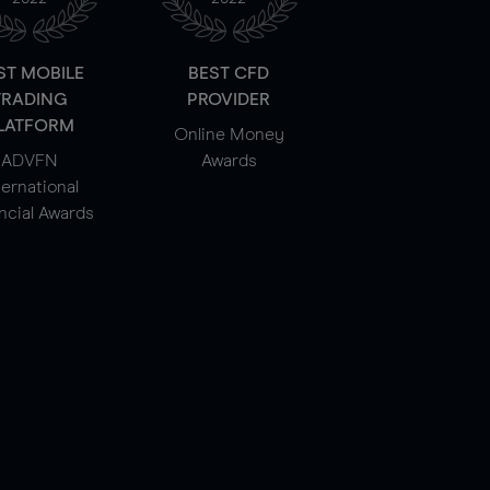
ST MOBILE
BEST CFD
TRADING
PROVIDER
LATFORM
Online Money
ADVFN
Awards
ternational
ncial Awards