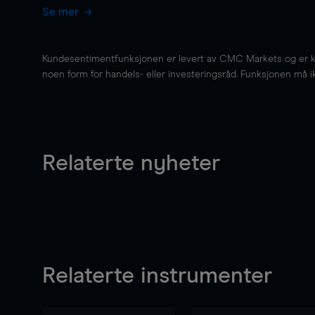
Se mer
Kundesentimentfunksjonen er levert av CMC Markets og er kun 
noen form for handels- eller investeringsråd. Funksjonen må i
Relaterte nyheter
Relaterte instrumenter