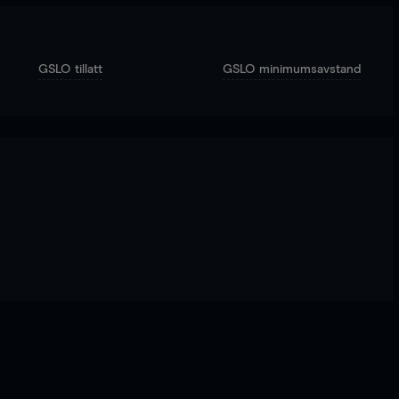
GSLO tillatt
GSLO minimumsavstand