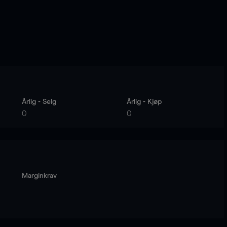
Årlig - Selg
Årlig - Kjøp
0
0
Marginkrav