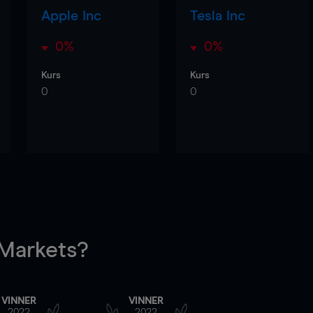
Apple Inc
Tesla Inc
0%
0%
Kurs
Kurs
0
0
arkets?
VINNER
VINNER
2022
2022