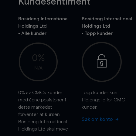
Kundesentiment
Bosideng International
Bosideng International
Holdings Ltd
Holdings Ltd
- Alle kunder
- Topp kunder
0%
N/A
0%
av CMCs kunder
Topp kunder kun
med åpne posisjoner i
tilgjengelig for CMC
dette markedet
kunder.
forventer at kursen
Søk om konto
Bosideng International
Holdings Ltd skal
move