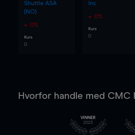
Shuttle ASA
Inc
(NO)
0%
0%
Kurs
0
Kurs
0
Hvorfor handle
med CMC M
VINNER
2023