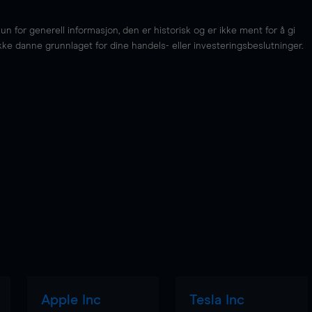
for generell informasjon, den er historisk og er ikke ment for å gi
kke danne grunnlaget for dine handels- eller investeringsbeslutninger.
Apple Inc
Tesla Inc