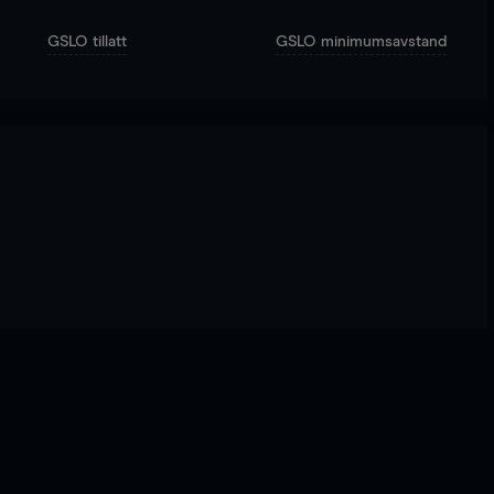
GSLO tillatt
GSLO minimumsavstand