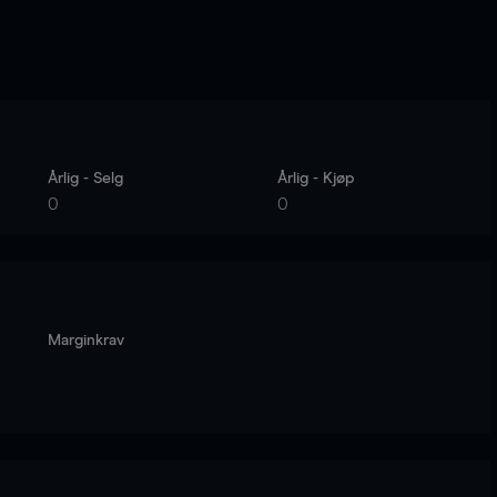
Årlig - Selg
Årlig - Kjøp
0
0
Marginkrav