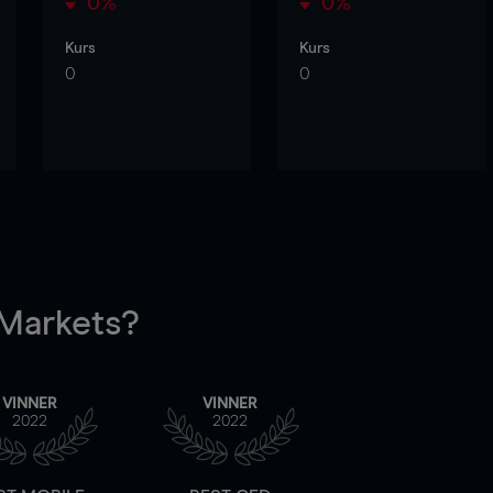
0%
0%
Kurs
Kurs
0
0
arkets?
VINNER
VINNER
2022
2022