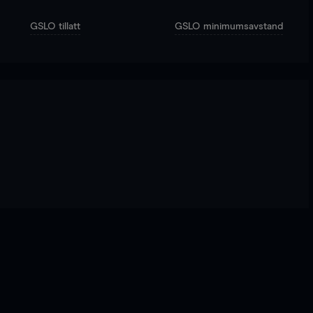
GSLO tillatt
GSLO minimumsavstand