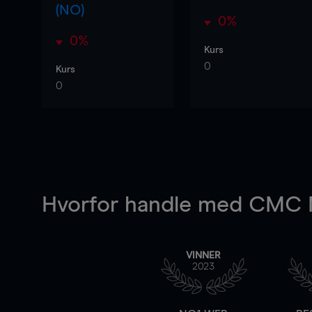
(NO)
0%
0%
Kurs
0
Kurs
0
Hvorfor handle
med CMC M
VINNER
2023