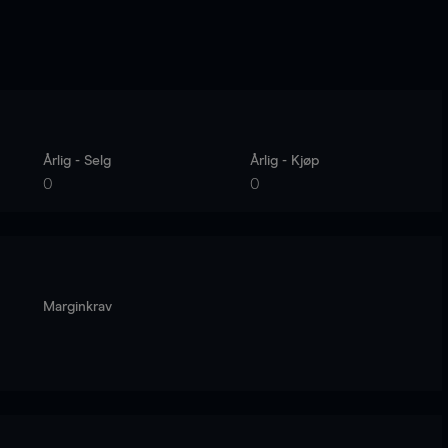
Årlig - Selg
Årlig - Kjøp
0
0
Marginkrav