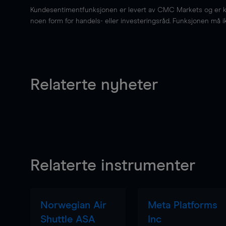
Kundesentimentfunksjonen er levert av CMC Markets og er kun 
noen form for handels- eller investeringsråd. Funksjonen må i
Relaterte nyheter
Relaterte instrumenter
Norwegian Air
Meta Platforms
Shuttle ASA
Inc