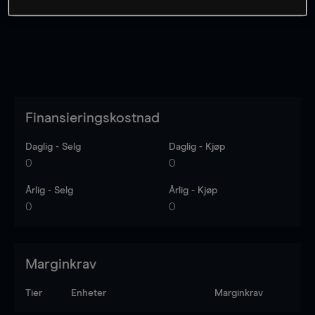
Finansieringskostnad
Daglig - Selg
Daglig - Kjøp
0
0
Årlig - Selg
Årlig - Kjøp
0
0
Marginkrav
Tier
Enheter
Marginkrav