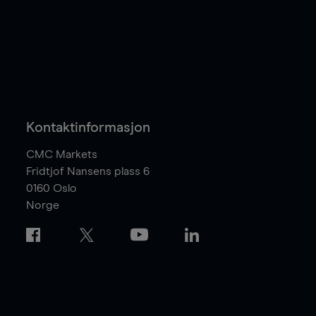
Kontaktinformasjon
CMC Markets
Fridtjof Nansens plass 6
0160
Oslo
Norge