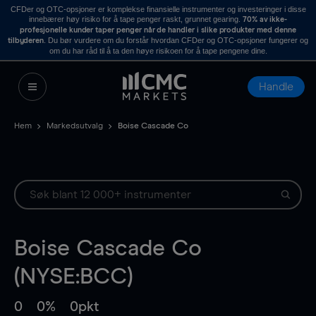
CFDer og OTC-opsjoner er komplekse finansielle instrumenter og investeringer i disse
innebærer høy risiko for å tape penger raskt, grunnet gearing.
70% av ikke-
profesjonelle kunder taper penger når de handler i slike produkter med denne
. Du bør vurdere om du forstår hvordan CFDer og OTC-opsjoner fungerer og
tilbyderen
om du har råd til å ta den høye risikoen for å tape pengene dine.
Handle
Hem
Markedsutvalg
Boise Cascade Co
Boise Cascade Co
(NYSE:BCC)
0
0%
0pkt