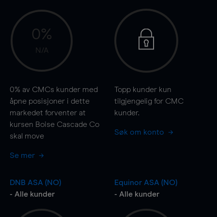
0%
N/A
0%
av CMCs kunder med
Topp kunder kun
åpne posisjoner i dette
tilgjengelig for CMC
markedet forventer at
kunder.
kursen Boise Cascade Co
Søk om konto
skal
move
Se mer
DNB ASA (NO)
Equinor ASA (NO)
- Alle kunder
- Alle kunder