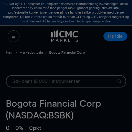
CFDer og OTC-opsjoner er komplekse finansielle instrumenter og investeringer i disse
innebærer høy risiko for å tape penger raskt, grunnet gearing.
70% av ikke-
profesjonelle kunder taper penger når de handler i slike produkter med denne
. Du bør vurdere om du forstår hvordan CFDer og OTC-opsjoner fungerer og
tilbyderen
om du har råd til å ta den høye risikoen for å tape pengene dine.
Handle
Hem
Markedsutvalg
Bogota Financial Corp
Bogota Financial Corp
(NASDAQ:BSBK)
0
0%
0pkt