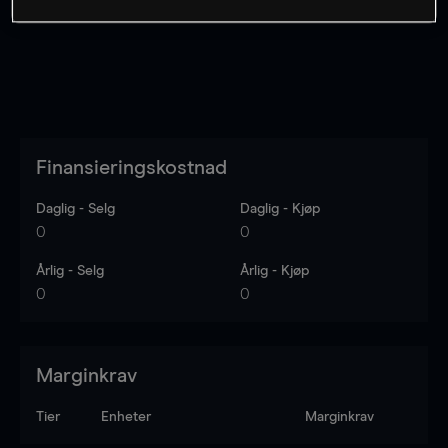
Finansieringskostnad
Daglig - Selg
Daglig - Kjøp
0
0
Årlig - Selg
Årlig - Kjøp
0
0
Marginkrav
Tier
Enheter
Marginkrav