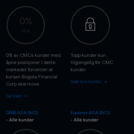
0%
N/A
0%
av CMCs kunder med
Topp kunder kun
åpne posisjoner i dette
tilgjengelig for CMC
markedet forventer at
kunder.
kursen Bogota Financial
Søk om konto
Corp skal
move
Se mer
DNB ASA (NO)
Equinor ASA (NO)
- Alle kunder
- Alle kunder