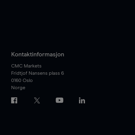
Kontaktinformasjon
CMC Markets
Fridtjof Nansens plass 6
0160
Oslo
Norge