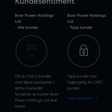
Kundesentiment
Boer Power Holdings
Boer Power Holdings
Ltd
Ltd
- Alle kunder
- Topp kunder
0%
N/A
0%
av CMCs kunder
Topp kunder kun
med åpne posisjoner i
tilgjengelig for CMC
dette markedet
kunder.
forventer at kursen Boer
Søk om konto
Power Holdings Ltd skal
move