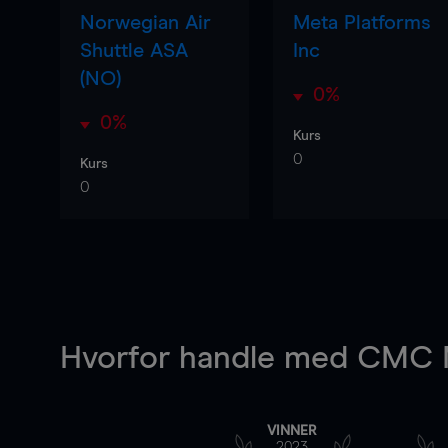
Norwegian Air
Meta Platforms
Shuttle ASA
Inc
(NO)
0%
0%
Kurs
0
Kurs
0
Hvorfor handle
med CMC M
VINNER
2023