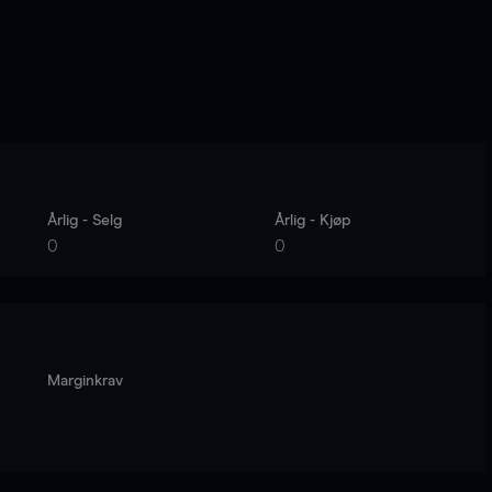
Årlig - Selg
Årlig - Kjøp
0
0
Marginkrav