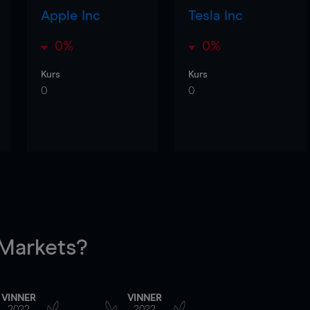
Apple Inc
Tesla Inc
0%
0%
Kurs
Kurs
0
0
arkets?
VINNER
VINNER
2022
2022