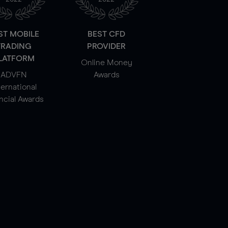
ST MOBILE
BEST CFD
TRADING
PROVIDER
LATFORM
Online Money
ADVFN
Awards
ternational
ncial Awards