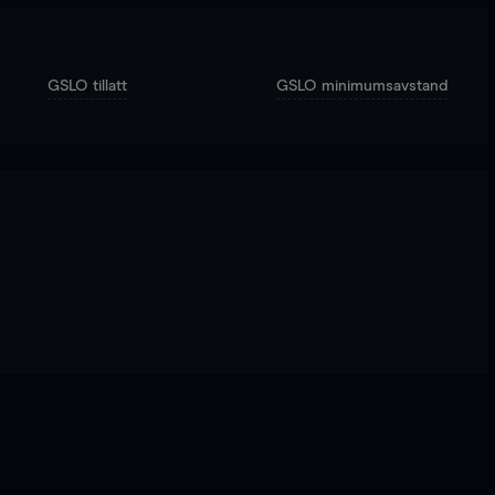
GSLO tillatt
GSLO minimumsavstand