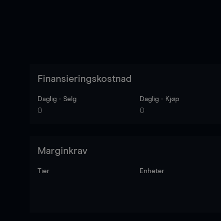
Finansieringskostnad
Daglig - Selg
Daglig - Kjøp
0
0
Marginkrav
Tier
Enheter