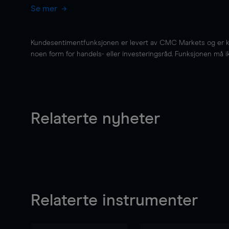
Se mer
Kundesentimentfunksjonen er levert av CMC Markets og er kun 
noen form for handels- eller investeringsråd. Funksjonen må i
Relaterte nyheter
Relaterte instrumenter