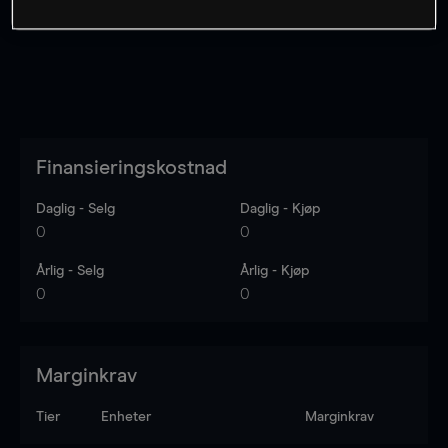
Finansieringskostnad
Daglig - Selg
Daglig - Kjøp
0
0
Årlig - Selg
Årlig - Kjøp
0
0
Marginkrav
Tier
Enheter
Marginkrav