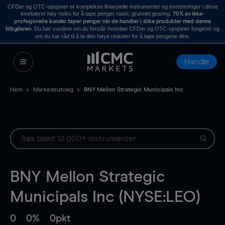
CFDer og OTC-opsjoner er komplekse finansielle instrumenter og investeringer i disse
innebærer høy risiko for å tape penger raskt, grunnet gearing.
70% av ikke-
profesjonelle kunder taper penger når de handler i slike produkter med denne
. Du bør vurdere om du forstår hvordan CFDer og OTC-opsjoner fungerer og
tilbyderen
om du har råd til å ta den høye risikoen for å tape pengene dine.
Handle
Hem
Markedsutvalg
BNY Mellon Strategic Municipals Inc
BNY Mellon Strategic
Municipals Inc (NYSE:LEO)
0
0%
0pkt