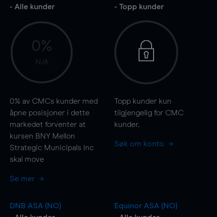
- Alle kunder
- Topp kunder
0%
N/A
0%
av CMCs kunder med
Topp kunder kun
åpne posisjoner i dette
tilgjengelig for CMC
markedet forventer at
kunder.
kursen BNY Mellon
Søk om konto
Strategic Municipals Inc
skal
move
Se mer
DNB ASA (NO)
Equinor ASA (NO)