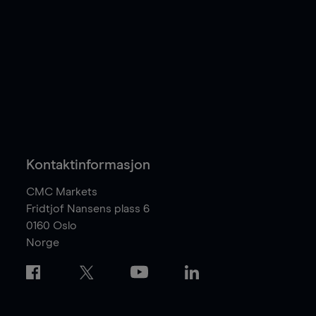
Kontaktinformasjon
CMC Markets
Fridtjof Nansens plass 6
0160
Oslo
Norge