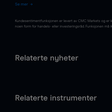
Se mer
Kundesentimentfunksjonen er levert av CMC Markets og er kun 
noen form for handels- eller investeringsråd. Funksjonen må i
Relaterte nyheter
Relaterte instrumenter