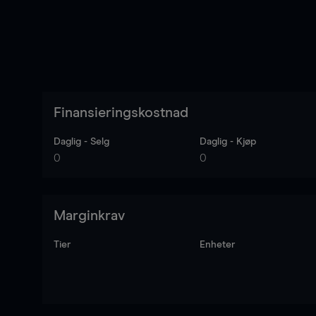
Finansieringskostnad
Daglig - Selg
Daglig - Kjøp
0
0
Marginkrav
Tier
Enheter