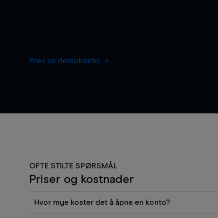
Prøv en demokonto
OFTE STILTE SPØRSMÅL
Priser og kostnader
Hvor mye koster det å åpne en konto?