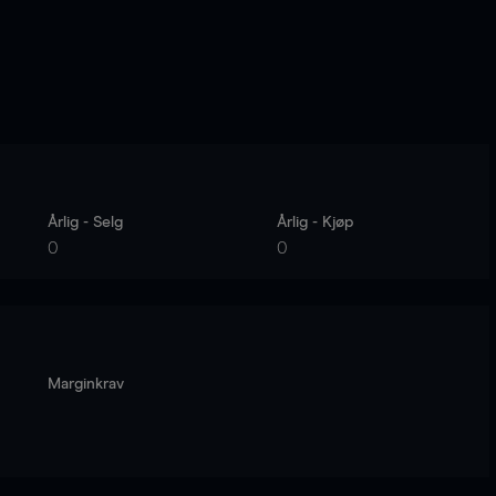
Årlig - Selg
Årlig - Kjøp
0
0
Marginkrav