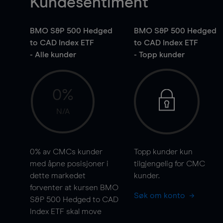
Kundesentiment
BMO S&P 500 Hedged
BMO S&P 500 Hedged
to CAD Index ETF
to CAD Index ETF
- Alle kunder
- Topp kunder
0%
N/A
0%
av CMCs kunder
Topp kunder kun
med åpne posisjoner i
tilgjengelig for CMC
dette markedet
kunder.
forventer at kursen BMO
Søk om konto
S&P 500 Hedged to CAD
Index ETF skal
move