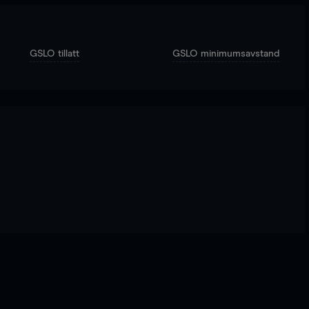
GSLO tillatt
GSLO minimumsavstand