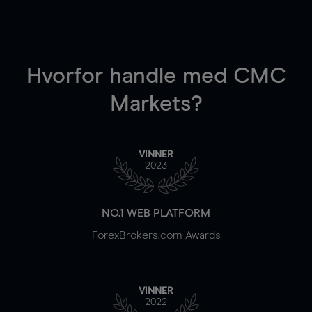
Hvorfor handle
med CMC
Markets?
VINNER
2023
NO.1 WEB PLATFORM
ForexBrokers.com Awards
VINNER
2022