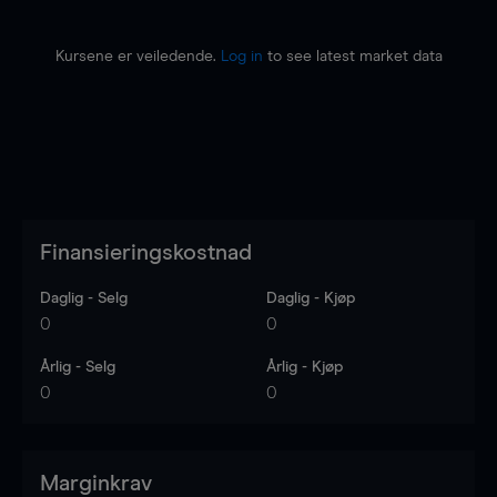
Kursene er veiledende.
Log in
to see latest market data
Finansieringskostnad
Daglig - Selg
Daglig - Kjøp
0
0
Årlig - Selg
Årlig - Kjøp
0
0
Marginkrav