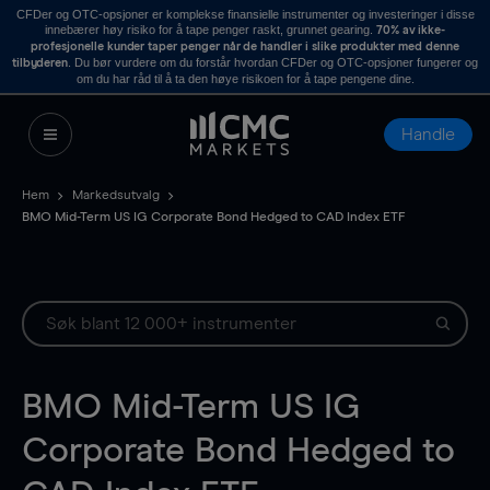
CFDer og OTC-opsjoner er komplekse finansielle instrumenter og investeringer i disse
innebærer høy risiko for å tape penger raskt, grunnet gearing.
70% av ikke-
profesjonelle kunder taper penger når de handler i slike produkter med denne
. Du bør vurdere om du forstår hvordan CFDer og OTC-opsjoner fungerer og
tilbyderen
om du har råd til å ta den høye risikoen for å tape pengene dine.
Handle
Hem
Markedsutvalg
BMO Mid-Term US IG Corporate Bond Hedged to CAD Index ETF
BMO Mid-Term US IG
Corporate Bond Hedged to