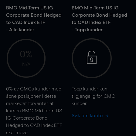
BMO Mid-Term US IG
BMO Mid-Term US IG
Corporate Bond Hedged
Corporate Bond Hedged
to CAD Index ETF
to CAD Index ETF
- Alle kunder
- Topp kunder
0%
N/A
0%
av CMCs kunder med
Topp kunder kun
åpne posisjoner i dette
tilgjengelig for CMC
markedet forventer at
kunder.
kursen BMO Mid-Term US
Søk om konto
IG Corporate Bond
Hedged to CAD Index ETF
skal
move