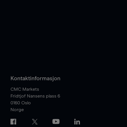
Kontaktinformasjon
CMC Markets
Fridtjof Nansens plass 6
0160
Oslo
Norge