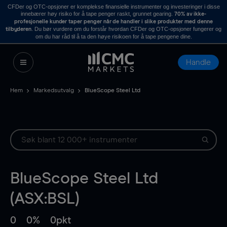
CFDer og OTC-opsjoner er komplekse finansielle instrumenter og investeringer i disse
innebærer høy risiko for å tape penger raskt, grunnet gearing.
70% av ikke-
profesjonelle kunder taper penger når de handler i slike produkter med denne
. Du bør vurdere om du forstår hvordan CFDer og OTC-opsjoner fungerer og
tilbyderen
om du har råd til å ta den høye risikoen for å tape pengene dine.
Handle
Hem
Markedsutvalg
BlueScope Steel Ltd
BlueScope Steel Ltd
(ASX:BSL)
0
0%
0pkt