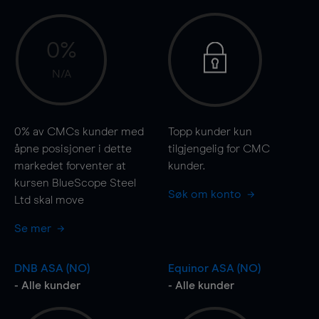
0%
N/A
0%
av CMCs kunder med
Topp kunder kun
åpne posisjoner i dette
tilgjengelig for CMC
markedet forventer at
kunder.
kursen BlueScope Steel
Søk om konto
Ltd skal
move
Se mer
DNB ASA (NO)
Equinor ASA (NO)
- Alle kunder
- Alle kunder