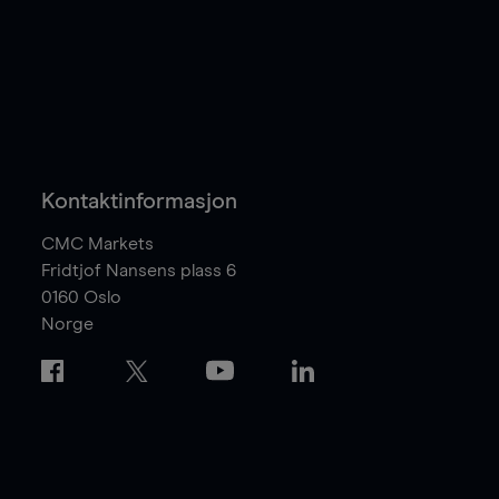
Kontaktinformasjon
CMC Markets
Fridtjof Nansens plass 6
0160
Oslo
Norge