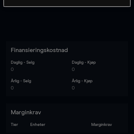
Finansieringskostnad
Daglig - Selg
Daglig - Kjøp
0
0
Årlig - Selg
Årlig - Kjøp
0
0
Marginkrav
Tier
Enheter
Marginkrav