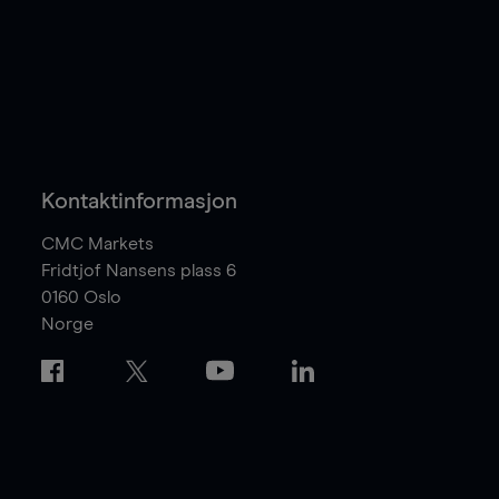
Kontaktinformasjon
CMC Markets
Fridtjof Nansens plass 6
0160
Oslo
Norge