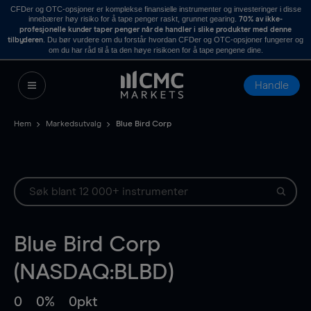
CFDer og OTC-opsjoner er komplekse finansielle instrumenter og investeringer i disse
innebærer høy risiko for å tape penger raskt, grunnet gearing.
70% av ikke-
profesjonelle kunder taper penger når de handler i slike produkter med denne
. Du bør vurdere om du forstår hvordan CFDer og OTC-opsjoner fungerer og
tilbyderen
om du har råd til å ta den høye risikoen for å tape pengene dine.
Handle
Hem
Markedsutvalg
Blue Bird Corp
Blue Bird Corp
(NASDAQ:BLBD)
0
0%
0pkt