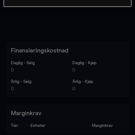
Finansieringskostnad
Daglig - Selg
Daglig - Kjøp
0
0
Årlig - Selg
Årlig - Kjøp
0
0
Marginkrav
Tier
Enheter
Marginkrav