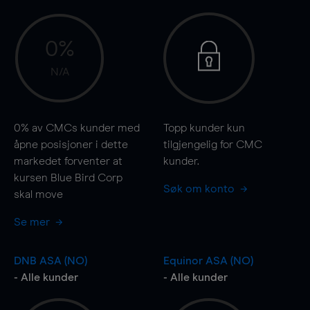
0%
N/A
0%
av CMCs kunder med
Topp kunder kun
åpne posisjoner i dette
tilgjengelig for CMC
markedet forventer at
kunder.
kursen Blue Bird Corp
Søk om konto
skal
move
Se mer
DNB ASA (NO)
Equinor ASA (NO)
- Alle kunder
- Alle kunder