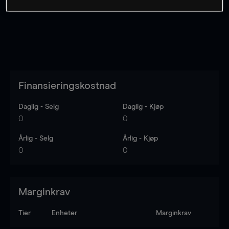
Finansieringskostnad
Daglig - Selg
Daglig - Kjøp
0
0
Årlig - Selg
Årlig - Kjøp
0
0
Marginkrav
Tier
Enheter
Marginkrav