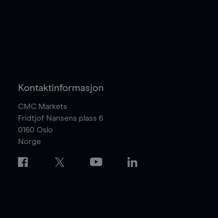
Kontaktinformasjon
CMC Markets
Fridtjof Nansens plass 6
0160
Oslo
Norge