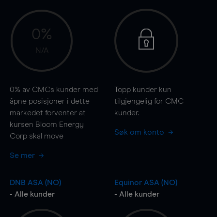
0%
N/A
0%
av CMCs kunder med
Topp kunder kun
åpne posisjoner i dette
tilgjengelig for CMC
markedet forventer at
kunder.
kursen Bloom Energy
Søk om konto
Corp skal
move
Se mer
DNB ASA (NO)
Equinor ASA (NO)
- Alle kunder
- Alle kunder