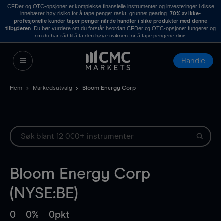
CFDer og OTC-opsjoner er komplekse finansielle instrumenter og investeringer i disse
innebærer høy risiko for å tape penger raskt, grunnet gearing.
70% av ikke-
profesjonelle kunder taper penger når de handler i slike produkter med denne
. Du bør vurdere om du forstår hvordan CFDer og OTC-opsjoner fungerer og
tilbyderen
om du har råd til å ta den høye risikoen for å tape pengene dine.
Handle
Hem
Markedsutvalg
Bloom Energy Corp
Bloom Energy Corp
(NYSE:BE)
0
0%
0pkt