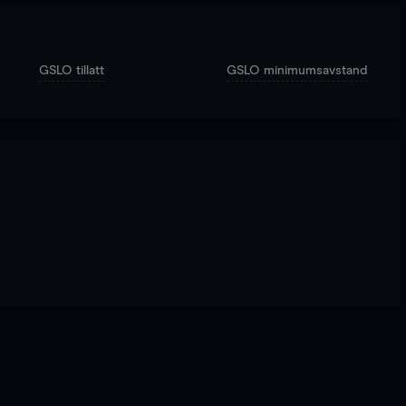
GSLO tillatt
GSLO minimumsavstand