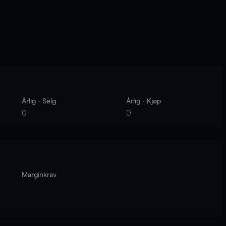
Årlig - Selg
Årlig - Kjøp
0
0
Marginkrav