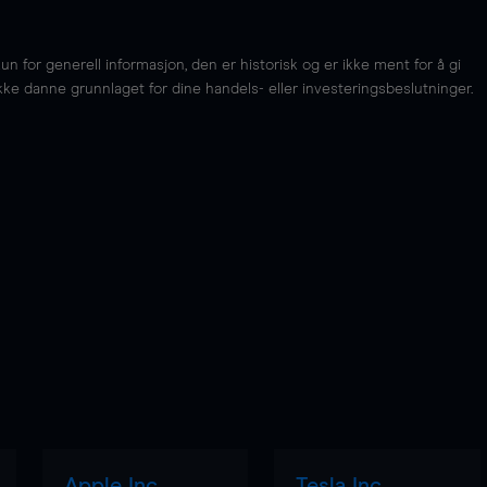
for generell informasjon, den er historisk og er ikke ment for å gi
kke danne grunnlaget for dine handels- eller investeringsbeslutninger.
Apple Inc
Tesla Inc