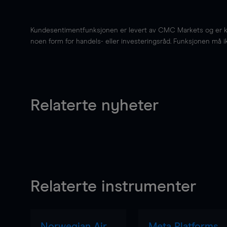
Kundesentimentfunksjonen er levert av CMC Markets og er kun 
noen form for handels- eller investeringsråd. Funksjonen må i
Relaterte nyheter
Relaterte instrumenter
Norwegian Air
Meta Platforms