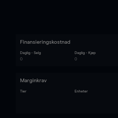
Finansieringskostnad
Daglig - Selg
Daglig - Kjøp
0
0
Marginkrav
Tier
Enheter