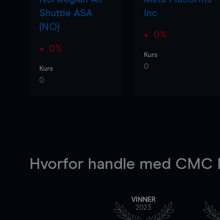
Shuttle ASA
Inc
(NO)
0%
0%
Kurs
0
Kurs
0
Hvorfor handle
med CMC M
VINNER
2023