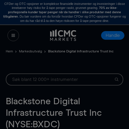
CFDer og OTC-opsjoner er komplekse finansielle instrumenter og investeringer i disse
innebærer høy risiko for å tape penger raskt, grunnet gearing.
70% av ikke-
profesjonelle kunder taper penger når de handler i slike produkter med denne
. Du bør vurdere om du forstår hvordan CFDer og OTC-opsjoner fungerer og
tilbyderen
om du har råd til å ta den høye risikoen for å tape pengene dine.
Handle
Hem
Markedsutvalg
Blackstone Digital Infrastructure Trust Inc
Blackstone Digital
Infrastructure Trust Inc
(NYSE:BXDC)