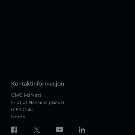
Kontaktinformasjon
CMC Markets
Fridtjof Nansens plass 6
0160
Oslo
Norge