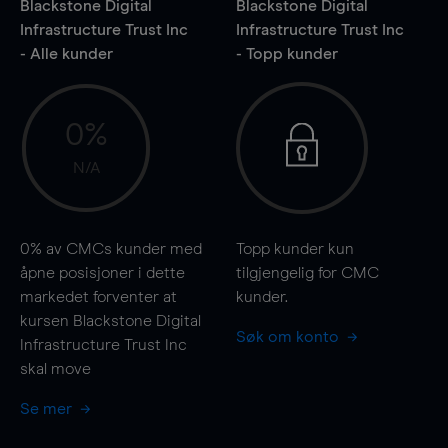
Blackstone Digital
Blackstone Digital
Infrastructure Trust Inc
Infrastructure Trust Inc
- Alle kunder
- Topp kunder
0%
N/A
0%
av CMCs kunder med
Topp kunder kun
åpne posisjoner i dette
tilgjengelig for CMC
markedet forventer at
kunder.
kursen Blackstone Digital
Søk om konto
Infrastructure Trust Inc
skal
move
Se mer