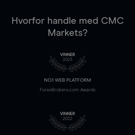
Hvorfor handle
med CMC
Markets?
VINNER
2023
NO.1 WEB PLATFORM
ForexBrokers.com Awards
VINNER
2022