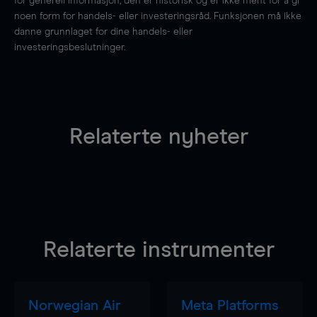
for generell informasjon, den er historisk og er ikke ment for å gi
noen form for handels- eller investeringsråd. Funksjonen må ikke
danne grunnlaget for dine handels- eller
investeringsbeslutninger.
Relaterte nyheter
Relaterte instrumenter
Norwegian Air
Meta Platforms