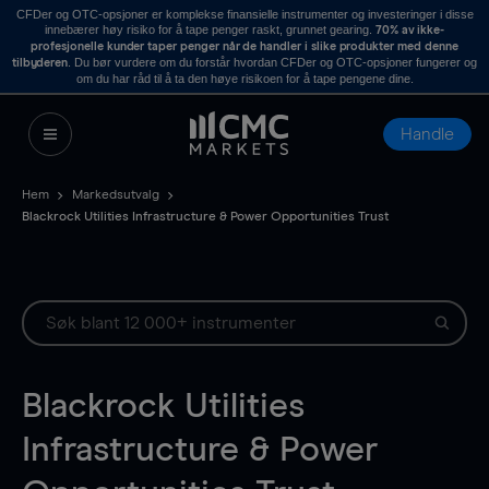
CFDer og OTC-opsjoner er komplekse finansielle instrumenter og investeringer i disse
innebærer høy risiko for å tape penger raskt, grunnet gearing.
70% av ikke-
profesjonelle kunder taper penger når de handler i slike produkter med denne
. Du bør vurdere om du forstår hvordan CFDer og OTC-opsjoner fungerer og
tilbyderen
om du har råd til å ta den høye risikoen for å tape pengene dine.
Handle
Hem
Markedsutvalg
Blackrock Utilities Infrastructure & Power Opportunities Trust
Blackrock Utilities
Infrastructure & Power