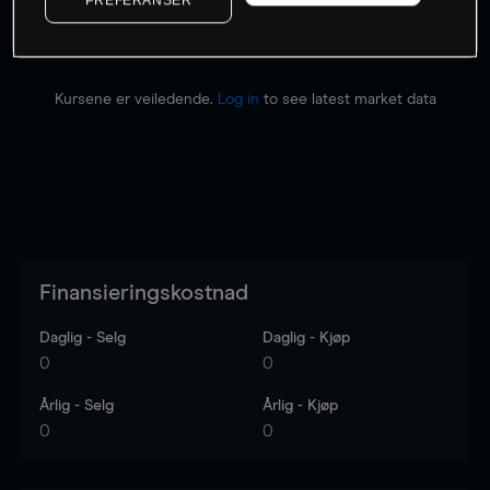
Kursene er veiledende.
Log in
to see latest market data
Finansieringskostnad
Daglig - Selg
Daglig - Kjøp
0
0
Årlig - Selg
Årlig - Kjøp
0
0