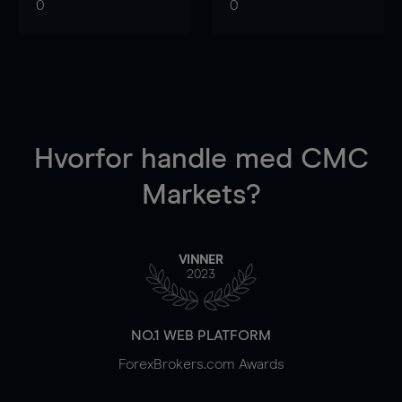
0
0
Hvorfor handle
med CMC
Markets?
VINNER
2023
NO.1 WEB PLATFORM
ForexBrokers.com Awards