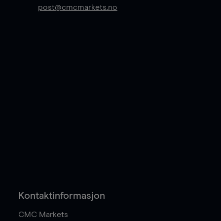
post@cmcmarkets.no
Kontaktinformasjon
CMC Markets