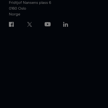
Fridtjof Nansens plass 6
0160
Oslo
Norge