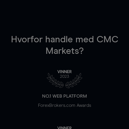
Hvorfor handle
med CMC
Markets?
VINNER
2023
NO.1 WEB PLATFORM
ForexBrokers.com Awards
VINNER