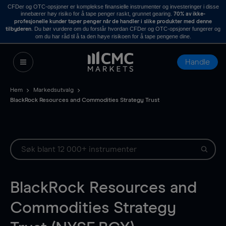
CFDer og OTC-opsjoner er komplekse finansielle instrumenter og investeringer i disse
innebærer høy risiko for å tape penger raskt, grunnet gearing.
70% av ikke-
profesjonelle kunder taper penger når de handler i slike produkter med denne
. Du bør vurdere om du forstår hvordan CFDer og OTC-opsjoner fungerer og
tilbyderen
om du har råd til å ta den høye risikoen for å tape pengene dine.
Handle
Hem
Markedsutvalg
BlackRock Resources and Commodities Strategy Trust
BlackRock Resources and
Commodities Strategy