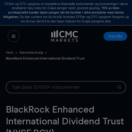
CFDer og OTC-opsjoner er komplekse finansielle instrumenter og investeringer i disse
innebærer høy risiko for å tape penger raskt, grunnet gearing.
70% av ikke-
profesjonelle kunder taper penger når de handler i slike produkter med denne
. Du bør vurdere om du forstår hvordan CFDer og OTC-opsjoner fungerer og
tilbyderen
om du har råd til å ta den høye risikoen for å tape pengene dine.
Handle
Hem
Markedsutvalg
BlackRock Enhanced International Dividend Trust
BlackRock Enhanced
International Dividend Trust