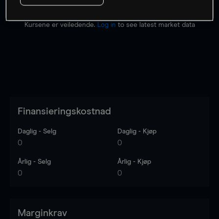
Kursene er veiledende.
Log in
to see latest market data
Finansieringskostnad
Daglig - Selg
Daglig - Kjøp
0
0
Årlig - Selg
Årlig - Kjøp
0
0
Marginkrav