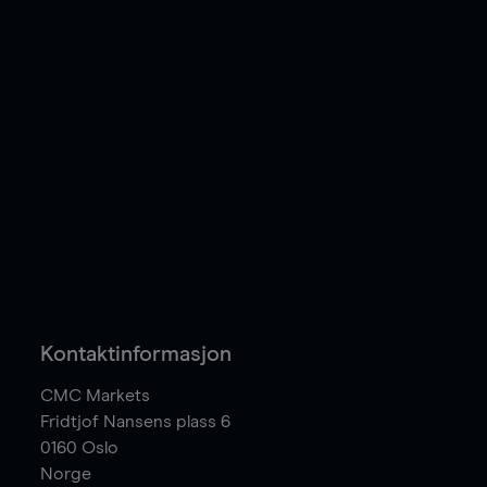
Kontaktinformasjon
CMC Markets
Fridtjof Nansens plass 6
0160
Oslo
Norge