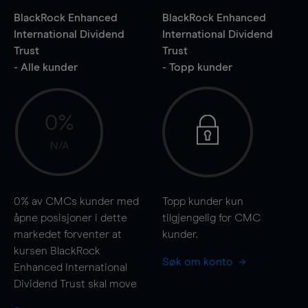
BlackRock Enhanced
BlackRock Enhanced
International Dividend
International Dividend
Trust
Trust
- Alle kunder
- Topp kunder
0%
N/A
0%
av CMCs kunder med
Topp kunder kun
åpne posisjoner i dette
tilgjengelig for CMC
markedet forventer at
kunder.
kursen BlackRock
Søk om konto
Enhanced International
Dividend Trust skal
move