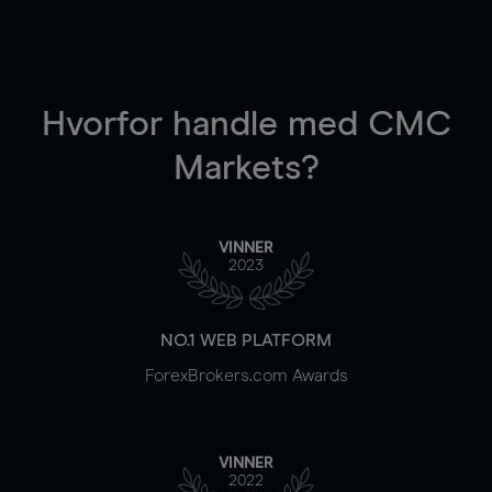
Hvorfor handle
med CMC
Markets?
VINNER
2023
NO.1 WEB PLATFORM
ForexBrokers.com Awards
VINNER
2022