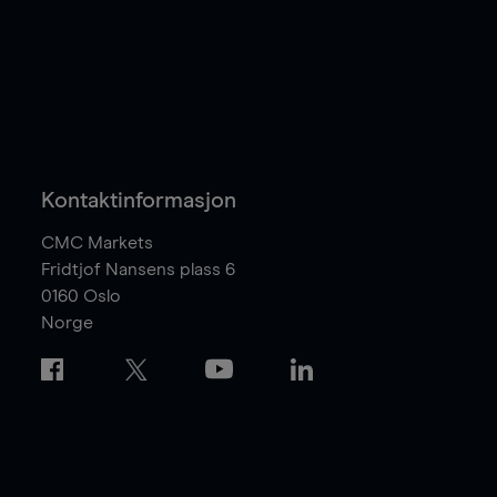
Kontaktinformasjon
CMC Markets
Fridtjof Nansens plass 6
0160
Oslo
Norge