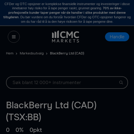
CFDer og OTC-opsjoner er komplekse finansielle instrumenter og investeringer i disse
innebærer høy risiko for å tape penger raskt, grunnet gearing.
70% av ikke-
profesjonelle kunder taper penger når de handler i slike produkter med denne
. Du bør vurdere om du forstår hvordan CFDer og OTC-opsjoner fungerer og
tilbyderen
om du har råd til å ta den høye risikoen for å tape pengene dine.
Handle
Hem
Markedsutvalg
BlackBerry Ltd (CAD)
BlackBerry Ltd (CAD)
(TSX:BB)
0
0%
0pkt