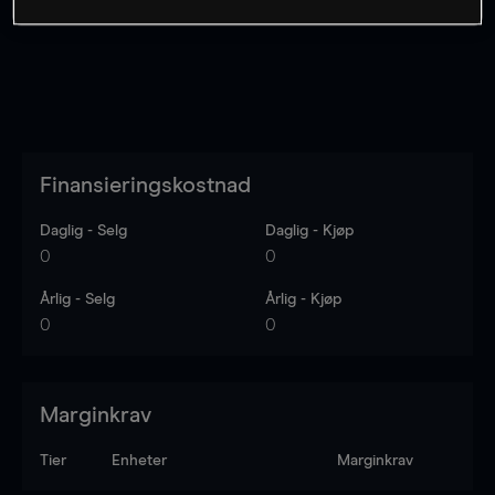
Finansieringskostnad
Daglig - Selg
Daglig - Kjøp
0
0
Årlig - Selg
Årlig - Kjøp
0
0
Marginkrav
Tier
Enheter
Marginkrav