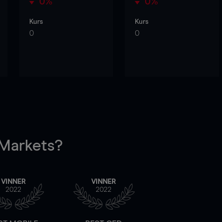
0%
0%
Kurs
Kurs
0
0
arkets?
VINNER
VINNER
2022
2022