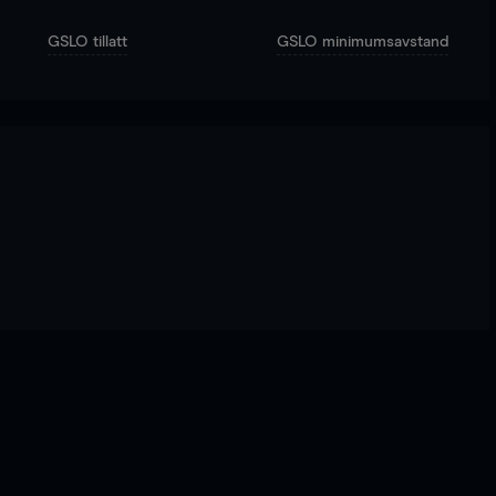
GSLO tillatt
GSLO minimumsavstand