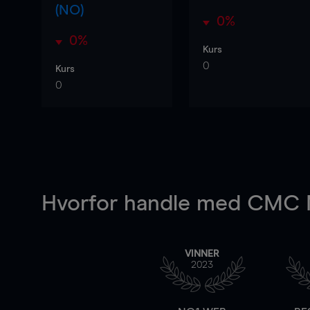
(NO)
0%
0%
Kurs
0
Kurs
0
Hvorfor handle
med CMC M
VINNER
2023