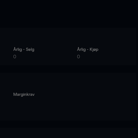
Årlig - Selg
Årlig - Kjøp
0
0
Marginkrav