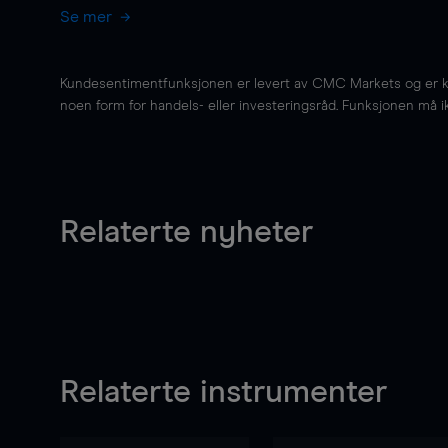
Se mer
Kundesentimentfunksjonen er levert av CMC Markets og er kun 
noen form for handels- eller investeringsråd. Funksjonen må i
Relaterte nyheter
Relaterte instrumenter