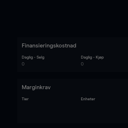
Finansieringskostnad
Daglig - Selg
Daglig - Kjøp
0
0
Marginkrav
Tier
Enheter