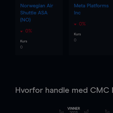
Norwegian Air
Meta Platforms
Shuttle ASA
Inc
(NO)
0%
0%
Kurs
0
Kurs
0
Hvorfor handle
med CMC M
VINNER
2023