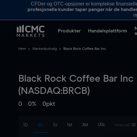
CFDer og OTC-opsjoner er komplekse finansielle i
profesjonelle kunder taper penger når de handle
o
Produkter
Handelsplattform
a
Hem
Markedsutvalg
Black Rock Coffee Bar Inc
Black Rock Coffee Bar Inc
(NASDAQ:BRCB)
0
0%
0pkt
1D
3D
1U
1M
3M
1ÅR
Intervall:
10