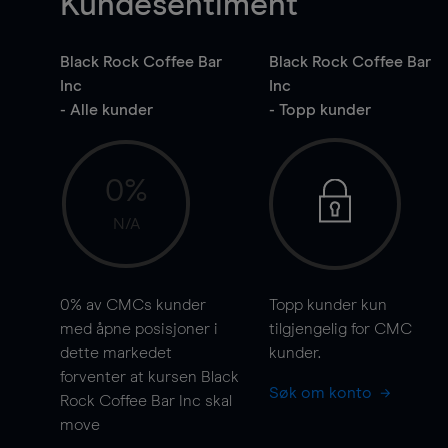
Kundesentiment
Black Rock Coffee Bar
Black Rock Coffee Bar
Inc
Inc
- Alle kunder
- Topp kunder
0%
N/A
0%
av CMCs kunder
Topp kunder kun
med åpne posisjoner i
tilgjengelig for CMC
dette markedet
kunder.
forventer at kursen Black
Søk om konto
Rock Coffee Bar Inc skal
move