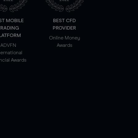
ST MOBILE
BEST CFD
TRADING
PROVIDER
LATFORM
Online Money
ADVFN
Awards
ternational
ncial Awards