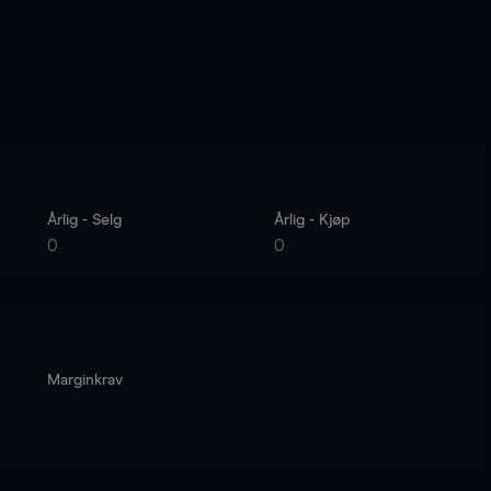
Årlig - Selg
Årlig - Kjøp
0
0
Marginkrav