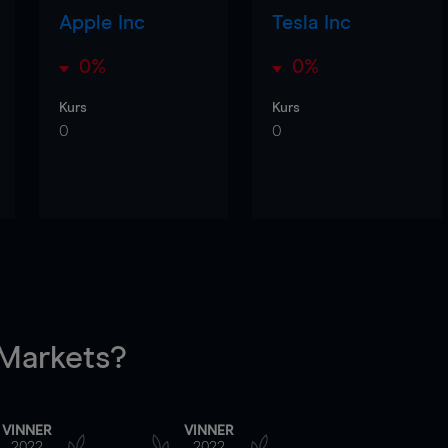
Apple Inc
Tesla Inc
0%
0%
Kurs
Kurs
0
0
arkets?
VINNER
VINNER
2022
2022