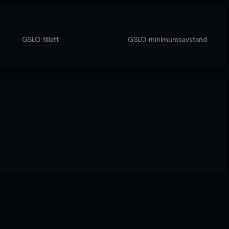
GSLO tillatt
GSLO minimumsavstand