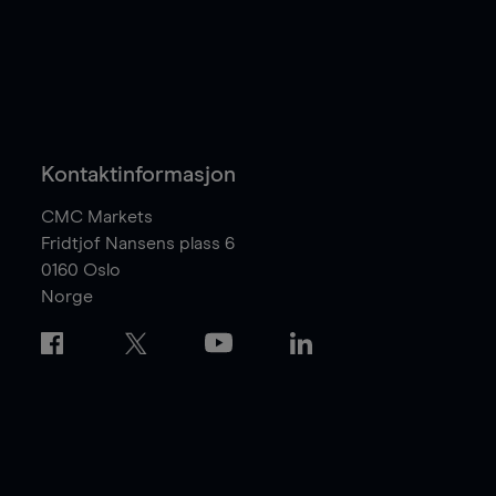
Kontaktinformasjon
CMC Markets
Fridtjof Nansens plass 6
0160
Oslo
Norge