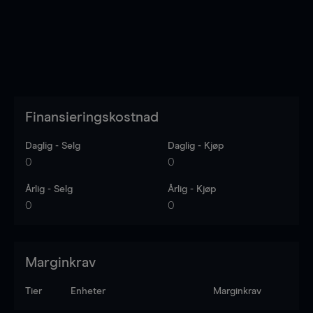
Finansieringskostnad
Daglig - Selg
Daglig - Kjøp
0
0
Årlig - Selg
Årlig - Kjøp
0
0
Marginkrav
Tier
Enheter
Marginkrav