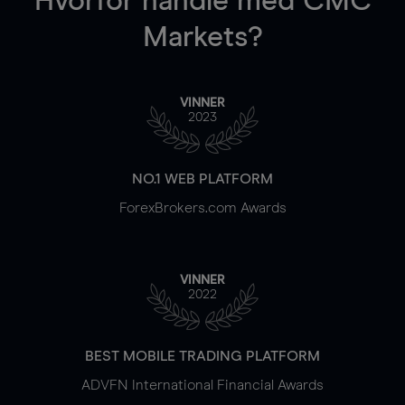
Hvorfor handle
med CMC
Markets?
VINNER
2023
NO.1 WEB PLATFORM
ForexBrokers.com Awards
VINNER
2022
BEST MOBILE TRADING PLATFORM
ADVFN International Financial Awards