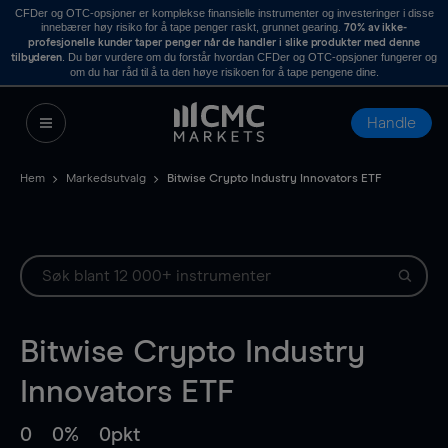
CFDer og OTC-opsjoner er komplekse finansielle instrumenter og investeringer i disse
innebærer høy risiko for å tape penger raskt, grunnet gearing.
70% av ikke-
profesjonelle kunder taper penger når de handler i slike produkter med denne
. Du bør vurdere om du forstår hvordan CFDer og OTC-opsjoner fungerer og
tilbyderen
om du har råd til å ta den høye risikoen for å tape pengene dine.
Handle
Hem
Markedsutvalg
Bitwise Crypto Industry Innovators ETF
Bitwise Crypto Industry
Innovators ETF
0
0%
0pkt