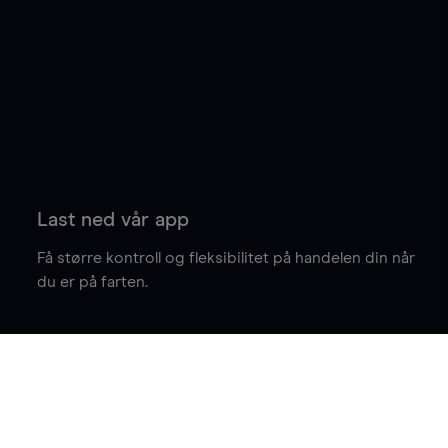
Last ned vår app
Få større kontroll og fleksibilitet på handelen din når
du er på farten.