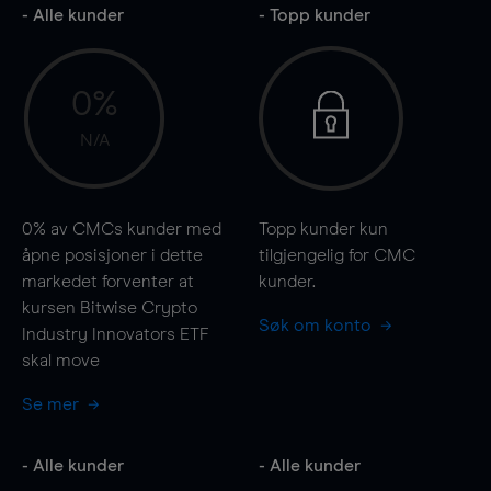
- Alle kunder
- Topp kunder
0%
N/A
0%
av CMCs kunder med
Topp kunder kun
åpne posisjoner i dette
tilgjengelig for CMC
markedet forventer at
kunder.
kursen Bitwise Crypto
Søk om konto
Industry Innovators ETF
skal
move
Se mer
- Alle kunder
- Alle kunder