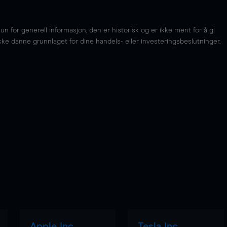
for generell informasjon, den er historisk og er ikke ment for å gi
kke danne grunnlaget for dine handels- eller investeringsbeslutninger.
Apple Inc
Tesla Inc