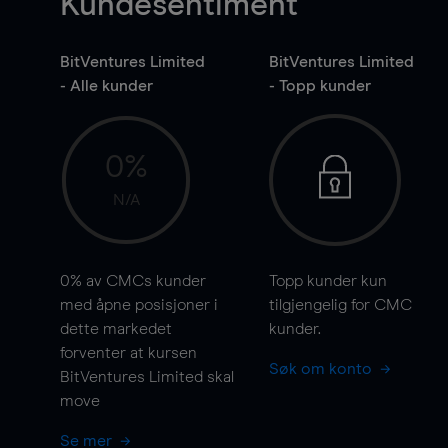
Kundesentiment
BitVentures Limited
BitVentures Limited
- Alle kunder
- Topp kunder
0%
N/A
0%
av CMCs kunder
Topp kunder kun
med åpne posisjoner i
tilgjengelig for CMC
dette markedet
kunder.
forventer at kursen
Søk om konto
BitVentures Limited skal
move
Se mer