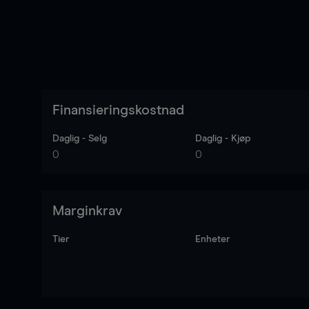
Finansieringskostnad
Daglig - Selg
Daglig - Kjøp
0
0
Marginkrav
Tier
Enheter