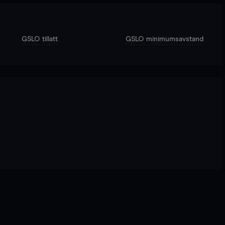
GSLO tillatt
GSLO minimumsavstand