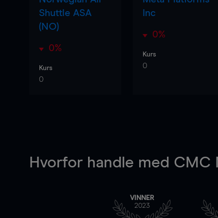
Shuttle ASA
Inc
(NO)
0%
0%
Kurs
0
Kurs
0
Hvorfor handle
med CMC M
VINNER
2023