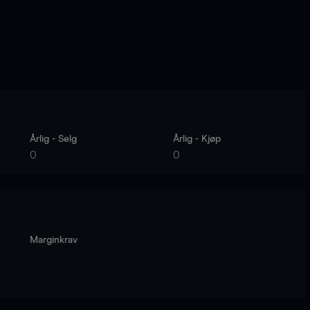
Årlig - Selg
Årlig - Kjøp
0
0
Marginkrav