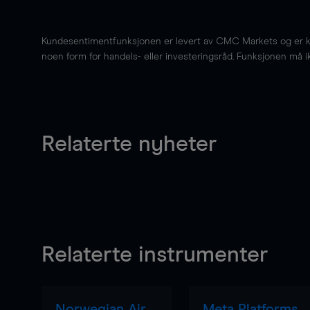
Kundesentimentfunksjonen er levert av CMC Markets og er kun 
noen form for handels- eller investeringsråd. Funksjonen må i
Relaterte nyheter
Relaterte instrumenter
Norwegian Air
Meta Platforms