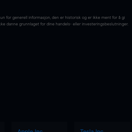
for generell informasjon, den er historisk og er ikke ment for å gi
kke danne grunnlaget for dine handels- eller investeringsbeslutninger.
Apple Inc
Tesla Inc