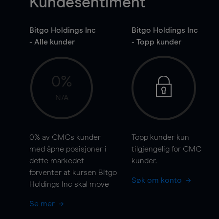
Kundesentiment
Bitgo Holdings Inc
Bitgo Holdings Inc
- Alle kunder
- Topp kunder
0%
N/A
0%
av CMCs kunder
Topp kunder kun
med åpne posisjoner i
tilgjengelig for CMC
dette markedet
kunder.
forventer at kursen Bitgo
Søk om konto
Holdings Inc skal
move
Se mer