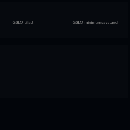
GSLO tillatt
GSLO minimumsavstand