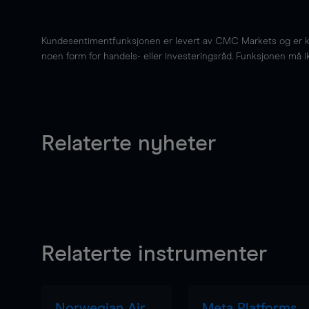
Kundesentimentfunksjonen er levert av CMC Markets og er kun 
noen form for handels- eller investeringsråd. Funksjonen må i
Relaterte nyheter
Relaterte instrumenter
Norwegian Air
Meta Platforms