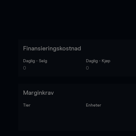
Finansieringskostnad
Daglig - Selg
Daglig - Kjøp
0
0
Marginkrav
Tier
Enheter