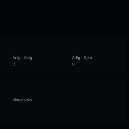
Årlig - Selg
Årlig - Kjøp
0
0
Marginkrav