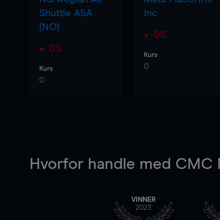
Shuttle ASA
Inc
(NO)
0%
0%
Kurs
0
Kurs
0
Hvorfor handle
med CMC M
VINNER
2023