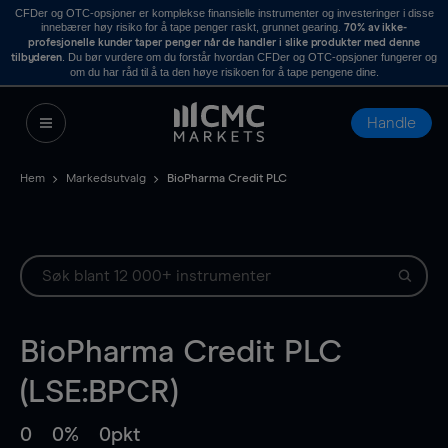
CFDer og OTC-opsjoner er komplekse finansielle instrumenter og investeringer i disse
innebærer høy risiko for å tape penger raskt, grunnet gearing.
70% av ikke-
profesjonelle kunder taper penger når de handler i slike produkter med denne
. Du bør vurdere om du forstår hvordan CFDer og OTC-opsjoner fungerer og
tilbyderen
om du har råd til å ta den høye risikoen for å tape pengene dine.
Handle
Hem
Markedsutvalg
BioPharma Credit PLC
BioPharma Credit PLC
(LSE:BPCR)
0
0%
0pkt