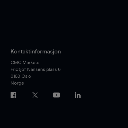
Kontaktinformasjon
CMC Markets
Fridtjof Nansens plass 6
0160
Oslo
Norge