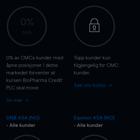
0%
N/A
0%
av CMCs kunder med
Topp kunder kun
åpne posisjoner i dette
tilgjengelig for CMC
markedet forventer at
kunder.
kursen BioPharma Credit
Søk om konto
PLC skal
move
Se mer
DNB ASA (NO)
Equinor ASA (NO)
- Alle kunder
- Alle kunder