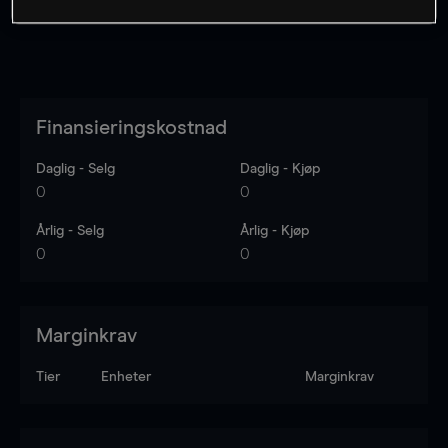
Finansieringskostnad
Daglig - Selg
Daglig - Kjøp
0
0
Årlig - Selg
Årlig - Kjøp
0
0
Marginkrav
Tier
Enheter
Marginkrav