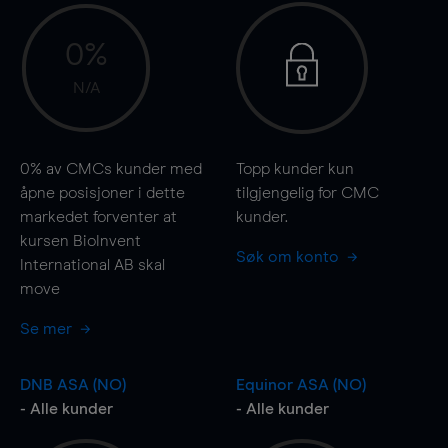
0%
N/A
0%
av CMCs kunder med
Topp kunder kun
åpne posisjoner i dette
tilgjengelig for CMC
markedet forventer at
kunder.
kursen BioInvent
Søk om konto
International AB skal
move
Se mer
DNB ASA (NO)
Equinor ASA (NO)
- Alle kunder
- Alle kunder