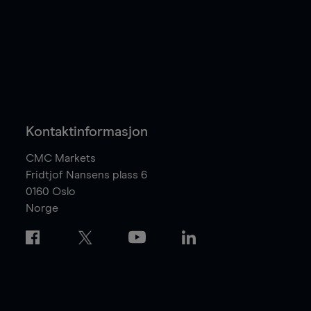
Kontaktinformasjon
CMC Markets
Fridtjof Nansens plass 6
0160
Oslo
Norge