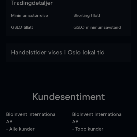
Tradingdetaljer
Minimumsstørrelse
Shorting tillatt
GSLO tillatt
GSLO minimumsavstand
Handelstider vises i Oslo lokal tid
Kundesentiment
BioInvent International
BioInvent International
AB
AB
- Alle kunder
- Topp kunder