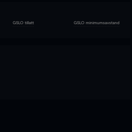
GSLO tillatt
GSLO minimumsavstand