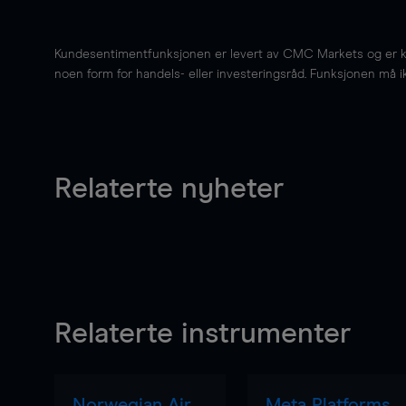
Kundesentimentfunksjonen er levert av CMC Markets og er kun 
noen form for handels- eller investeringsråd. Funksjonen må i
Relaterte nyheter
Relaterte instrumenter
Norwegian Air
Meta Platforms