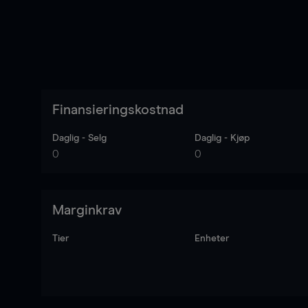
Finansieringskostnad
Daglig - Selg
Daglig - Kjøp
0
0
Marginkrav
Tier
Enheter