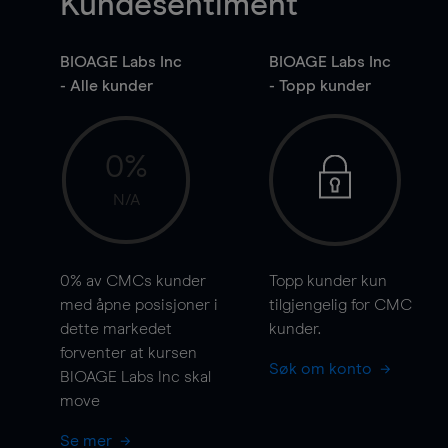
Kundesentiment
BIOAGE Labs Inc
BIOAGE Labs Inc
- Alle kunder
- Topp kunder
0%
N/A
0%
av CMCs kunder
Topp kunder kun
med åpne posisjoner i
tilgjengelig for CMC
dette markedet
kunder.
forventer at kursen
Søk om konto
BIOAGE Labs Inc skal
move
Se mer