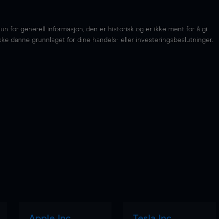
for generell informasjon, den er historisk og er ikke ment for å gi
kke danne grunnlaget for dine handels- eller investeringsbeslutninger.
Apple Inc
Tesla Inc