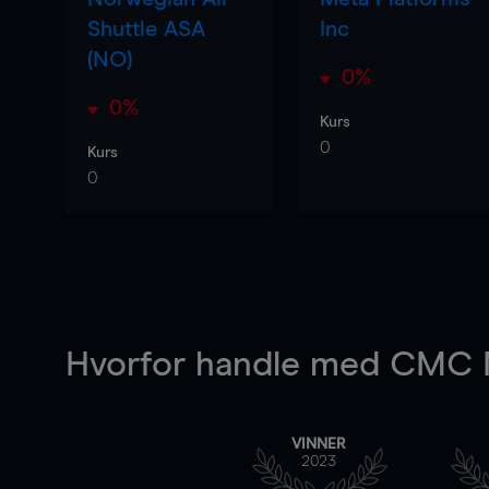
Shuttle ASA
Inc
(NO)
0%
0%
Kurs
0
Kurs
0
Hvorfor handle
med CMC M
VINNER
2023