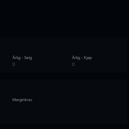
Årlig - Selg
Årlig - Kjøp
0
0
Marginkrav