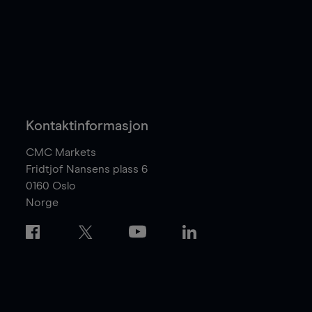
Kontaktinformasjon
CMC Markets
Fridtjof Nansens plass 6
0160
Oslo
Norge