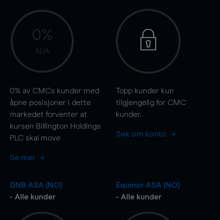
0%
N/A
0%
av CMCs kunder med
Topp kunder kun
åpne posisjoner i dette
tilgjengelig for CMC
markedet forventer at
kunder.
kursen Billington Holdings
Søk om konto
PLC skal
move
Se mer
DNB ASA (NO)
Equinor ASA (NO)
- Alle kunder
- Alle kunder