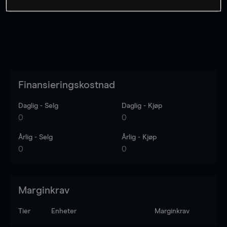
Finansieringskostnad
Daglig - Selg
Daglig - Kjøp
0
0
Årlig - Selg
Årlig - Kjøp
0
0
Marginkrav
Tier
Enheter
Marginkrav