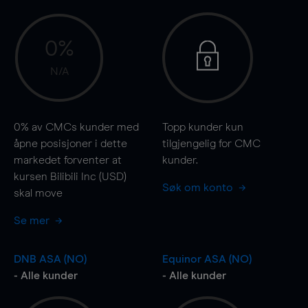
0%
N/A
0%
av CMCs kunder med
Topp kunder kun
åpne posisjoner i dette
tilgjengelig for CMC
markedet forventer at
kunder.
kursen Bilibili Inc (USD)
Søk om konto
skal
move
Se mer
DNB ASA (NO)
Equinor ASA (NO)
- Alle kunder
- Alle kunder