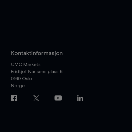
Kontaktinformasjon
CMC Markets
Fridtjof Nansens plass 6
0160
Oslo
Norge