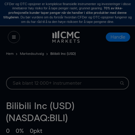
CFDer og OTC-opsjoner er komplekse finansielle instrumenter og investeringer i disse
innebærer høy risiko for å tape penger raskt, grunnet gearing.
70% av ikke-
profesjonelle kunder taper penger når de handler i slike produkter med denne
. Du bør vurdere om du forstår hvordan CFDer og OTC-opsjoner fungerer og
tilbyderen
om du har råd til å ta den høye risikoen for å tape pengene dine.
Handle
Hem
Markedsutvalg
Bilibili Inc (USD)
Bilibili Inc (USD)
(NASDAQ:BILI)
0
0%
0pkt