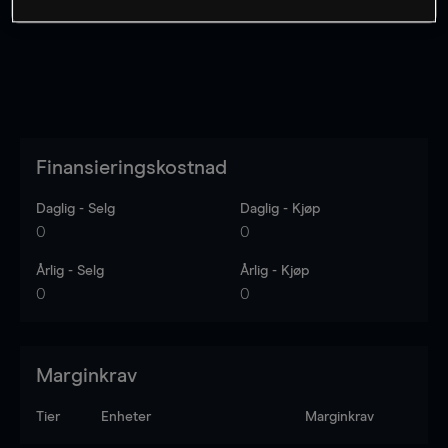
Finansieringskostnad
Daglig - Selg
Daglig - Kjøp
0
0
Årlig - Selg
Årlig - Kjøp
0
0
Marginkrav
Tier
Enheter
Marginkrav