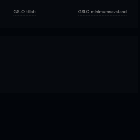
GSLO tillatt
GSLO minimumsavstand