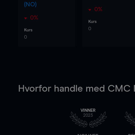
(NO)
0%
0%
Kurs
0
Kurs
0
Hvorfor handle
med CMC M
VINNER
2023