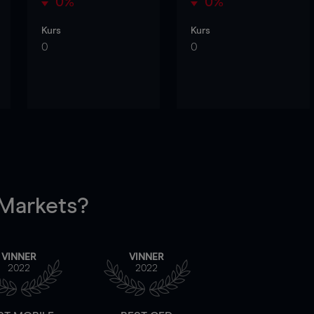
0%
0%
Kurs
Kurs
0
0
arkets?
VINNER
VINNER
2022
2022