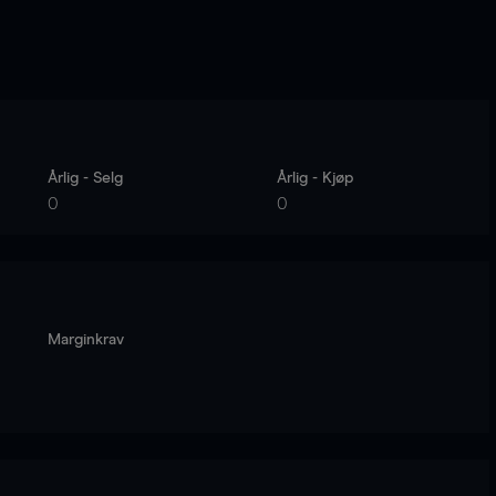
Årlig - Selg
Årlig - Kjøp
0
0
Marginkrav