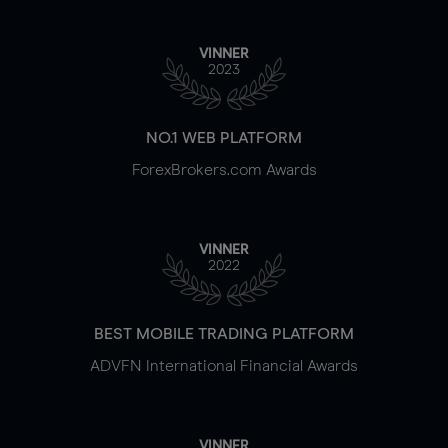
VINNER
2023
NO.1 WEB PLATFORM
ForexBrokers.com Awards
VINNER
2022
BEST MOBILE TRADING PLATFORM
ADVFN International Financial Awards
VINNER