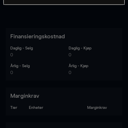
Finansieringskostnad
Daglig - Selg
Daglig - Kjøp
0
0
Årlig - Selg
Årlig - Kjøp
0
0
Marginkrav
Tier
Enheter
Marginkrav