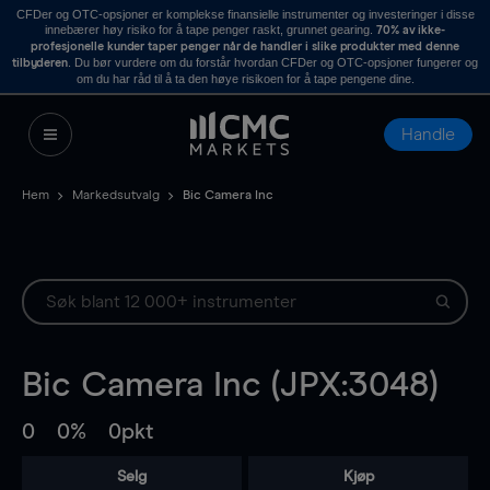
CFDer og OTC-opsjoner er komplekse finansielle instrumenter og investeringer i disse
innebærer høy risiko for å tape penger raskt, grunnet gearing.
70% av ikke-
profesjonelle kunder taper penger når de handler i slike produkter med denne
. Du bør vurdere om du forstår hvordan CFDer og OTC-opsjoner fungerer og
tilbyderen
om du har råd til å ta den høye risikoen for å tape pengene dine.
Handle
Hem
Markedsutvalg
Bic Camera Inc
Bic Camera Inc (JPX:3048)
0
0%
0pkt
Selg
Kjøp