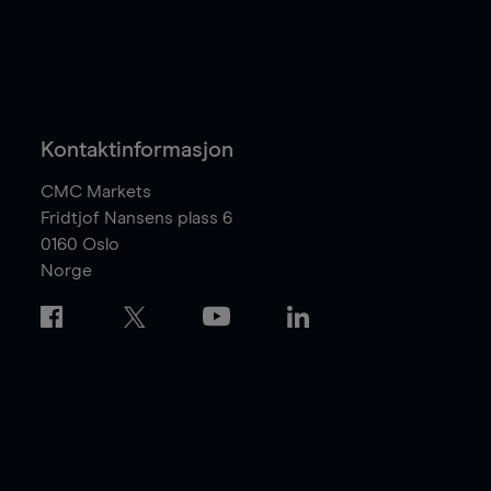
Kontaktinformasjon
CMC Markets
Fridtjof Nansens plass 6
0160
Oslo
Norge