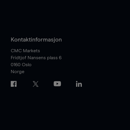
Kontaktinformasjon
CMC Markets
Fridtjof Nansens plass 6
0160
Oslo
Norge