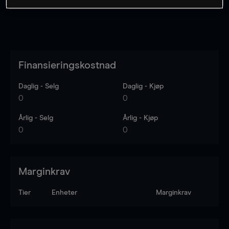
Finansieringskostnad
Daglig - Selg
Daglig - Kjøp
0
0
Årlig - Selg
Årlig - Kjøp
0
0
Marginkrav
Tier
Enheter
Marginkrav