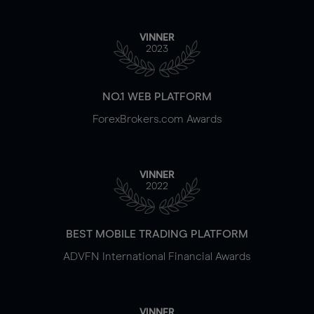
VINNER
2023
NO.1 WEB PLATFORM
ForexBrokers.com Awards
VINNER
2022
BEST MOBILE TRADING PLATFORM
ADVFN International Financial Awards
VINNER